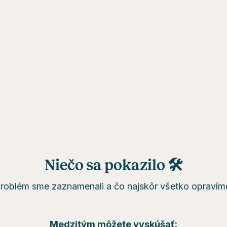
Niečo sa pokazilo 🛠
roblém sme zaznamenali a čo najskôr všetko opravím
Medzitým môžete vyskúšať: