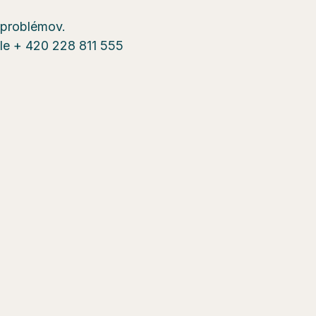
a problémov.
sle + 420 228 811 555