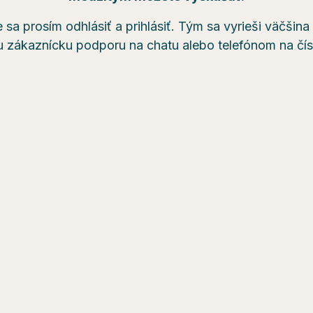
 sa prosím odhlásiť a prihlásiť. Tým sa vyrieši väčšin
u zákaznícku podporu na chatu alebo telefónom na čí