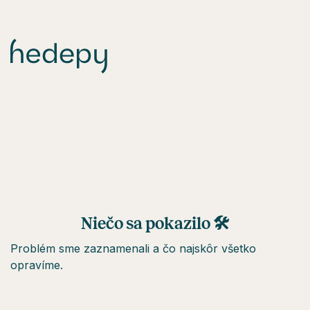
Niečo sa pokazilo 🛠
Problém sme zaznamenali a čo najskôr všetko
opravíme.