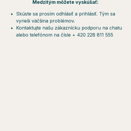
Medzitým môžete vyskúšať:
Skúste sa prosím odhlásiť a prihlásiť. Tým sa
vyrieši väčšina problémov.
Kontaktujte našu zákaznícku podporu na chatu
alebo telefónom na čísle + 420 228 811 555