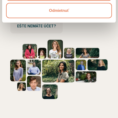
Prihlásiť sa
Odmietnuť
EŠTE NEMÁTE ÚČET?