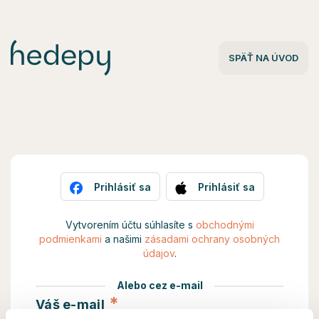
SPÄŤ NA ÚVOD
Prihlásiť sa
Prihlásiť sa
Vytvorením účtu súhlasíte s
obchodnými
podmienkami
a našimi
zásadami ochrany osobných
údajov
.
Alebo cez e-mail
*
Váš e-mail