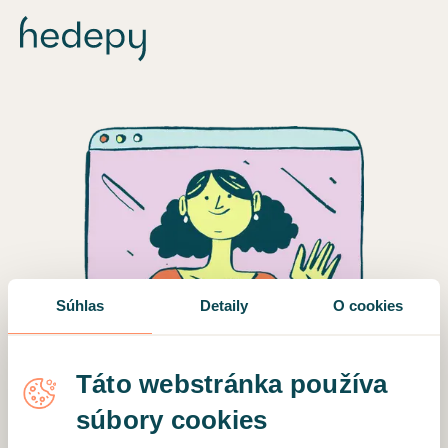
Súhlas
Detaily
O cookies
Nájdeme pre vás najlepšieho
Táto webstránka používa
odborníka
súbory cookies