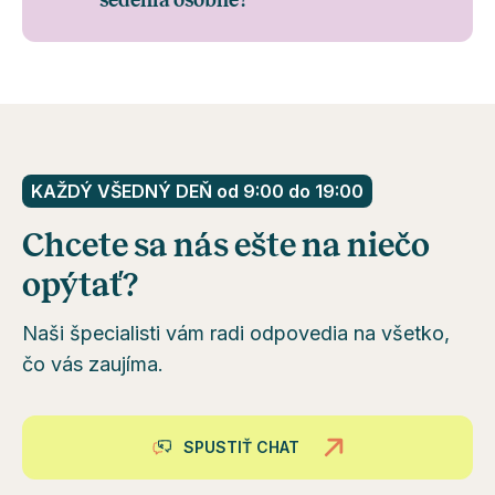
sedenia osobné?
KAŽDÝ VŠEDNÝ DEŇ od 9:00 do 19:00
Chcete sa nás ešte na niečo
opýtať?
Naši špecialisti vám radi odpovedia na všetko,
čo vás zaujíma.
SPUSTIŤ CHAT