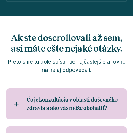
Ak ste doscrollovali až sem,
asi máte ešte nejaké otázky.
Preto sme tu dole spísali tie najčastejšie a rovno
na ne aj odpovedali.
Čo je konzultácia v oblasti duševného
zdravia a ako vás môže obohatiť?