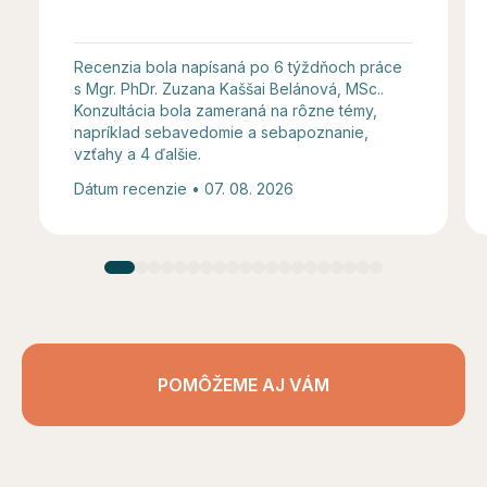
Recenzia bola napísaná po 6 týždňoch práce
s Mgr. PhDr. Zuzana Kaššai Belánová, MSc..
Konzultácia bola zameraná na rôzne témy,
napríklad sebavedomie a sebapoznanie,
vzťahy a 4 ďalšie.
Dátum recenzie • 07. 08. 2026
POMÔŽEME AJ VÁM