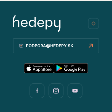
PODPORA@HEDEPY.SK