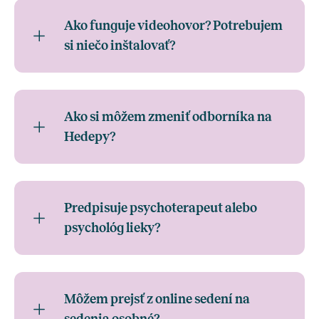
Ako funguje videohovor? Potrebujem
si niečo inštalovať?
Ako si môžem zmeniť odborníka na
Hedepy?
Predpisuje psychoterapeut alebo
psychológ lieky?
Môžem prejsť z online sedení na