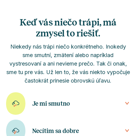
Keď vás niečo trápi, má
zmysel to riešiť.
Niekedy nás trápi niečo konkrétneho. Inokedy
sme smutní, zmätení alebo napríklad
vystresovaní a ani nevieme prečo. Tak či onak,
sme tu pre vás. Už len to, že vás niekto vypočuje
častokrát prinesie obrovskú úľavu.
Je mi smutno
Necítim sa dobre