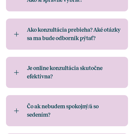
Ako si správne vybrať?
Ako konzultácia prebieha? Aké otázky
sa ma bude odborník pýtať?
Je online konzultácia skutočne
efektívna?
Čo ak nebudem spokojný/á so
sedením?