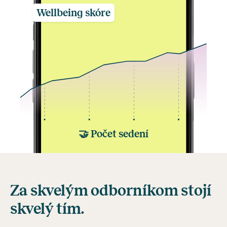
Wellbeing skóre
🤝
Počet sedení
Za skvelým odborníkom stojí
skvelý tím.