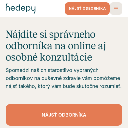
NÁJSŤ ODBORNÍKA
Nájdite si správneho
odborníka na online aj
osobné konzultácie
Spomedzi našich starostlivo vybraných
odborníkov na duševné zdravie vám pomôžeme
nájsť takého, ktorý vám bude skutočne rozumieť.
NÁJSŤ ODBORNÍKA