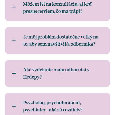
Môžem ísť na konzultáciu, aj keď
presne neviem, čo ma trápi?
Je môj problém dostatočne veľký na
to, aby som navštívil/a odborníka?
Aké vzdelanie majú odborníci v
Hedepy?
Psychológ, psychoterapeut,
psychiater – aké sú rozdiely?