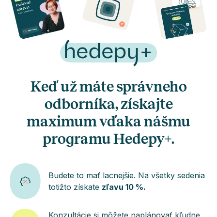
Keď už máte správneho
odborníka, získajte
maximum vďaka nášmu
programu Hedepy+.
Budete to mať lacnejšie. Na všetky sedenia
totižto získate
zľavu 10 %.
Konzultácie si môžete naplánovať kľudne