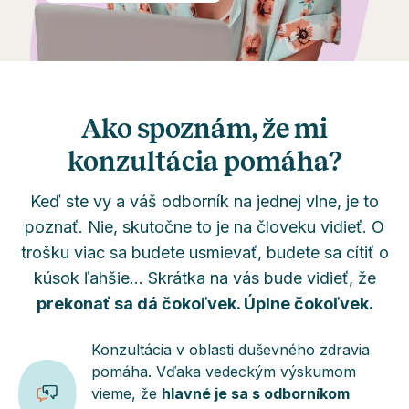
Ako spoznám, že mi
konzultácia pomáha?
Keď ste vy a váš odborník na jednej vlne, je to
poznať. Nie, skutočne to je na človeku vidieť. O
trošku viac sa budete usmievať, budete sa cítiť o
kúsok ľahšie... Skrátka na vás bude vidieť, že
prekonať sa dá čokoľvek. Úplne čokoľvek.
Konzultácia v oblasti duševného zdravia
pomáha. Vďaka vedeckým výskumom
vieme, že
hlavné je sa s odborníkom