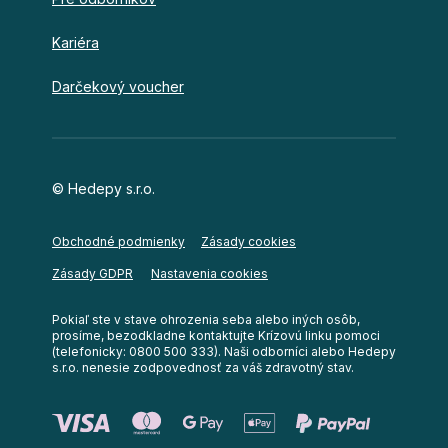
Kariéra
Darčekový voucher
© Hedepy s.r.o.
Obchodné podmienky
Zásady cookies
Nastavenia cookies
Zásady GDPR
Pokiaľ ste v stave ohrozenia seba alebo iných osôb,
prosíme, bezodkladne kontaktujte Krízovú linku pomoci
(telefonicky: 0800 500 333). Naši odborníci alebo Hedepy
s.r.o. nenesie zodpovednosť za váš zdravotný stav.