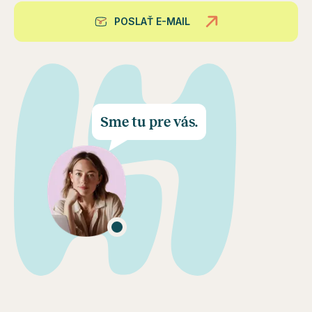
POSLAŤ E-MAIL
Sme tu pre vás.