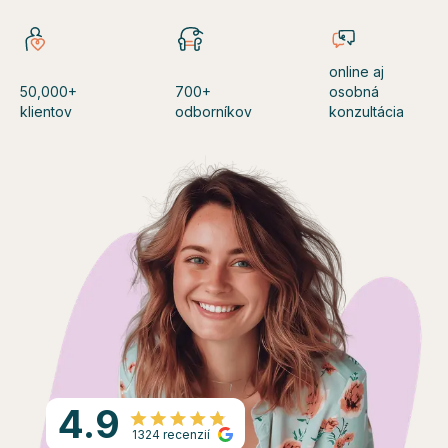
online aj
50,000+
700+
osobná
klientov
odborníkov
konzultácia
4.9
1324 recenzií