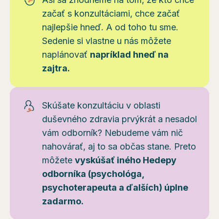
začať s konzultáciami, chce začať
najlepšie hneď. A od toho tu sme.
Sedenie si vlastne u nás môžete
naplánovať
napríklad hneď na
zajtra.
Skúšate konzultáciu v oblasti
duševného zdravia prvýkrát a nesadol
vám odborník? Nebudeme vám nič
nahovárať, aj to sa občas stane. Preto
môžete
vyskúšať iného Hedepy
odborníka (psychológa,
psychoterapeuta a ďalších) úplne
zadarmo.