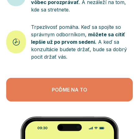
vôbec porozprávať
. A nezáleží na tom,
kde sa stretnete.
Trpezlivosť pomáha. Keď sa spojíte so
správnym odborníkom,
môžete sa cítiť
lepšie už po prvom sedení.
A keď sa
konzultácie budete držať, bude sa dobrý
pocit držať vás.
POĎME NA TO