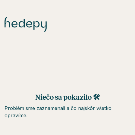
Niečo sa pokazilo 🛠
Problém sme zaznamenali a čo najskôr všetko
opravíme.