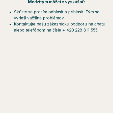
Medzitým môžete vyskúšať:
Skúste sa prosím odhlásiť a prihlásiť. Tým sa
vyrieši väčšina problémov.
Kontaktujte našu zákaznícku podporu na chatu
alebo telefónom na čísle + 420 228 811 555