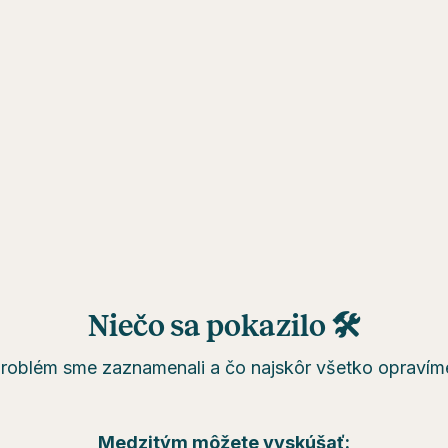
Niečo sa pokazilo 🛠
roblém sme zaznamenali a čo najskôr všetko opravím
Medzitým môžete vyskúšať: