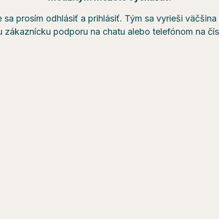
 sa prosím odhlásiť a prihlásiť. Tým sa vyrieši väčšin
u zákaznícku podporu na chatu alebo telefónom na čí