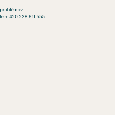
a problémov.
sle + 420 228 811 555