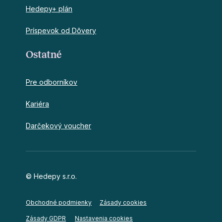
Hedepy+ plán
Príspevok od Dôvery
Ostatné
Pre odborníkov
Kariéra
Darčekový voucher
© Hedepy s.r.o.
Obchodné podmienky
Zásady cookies
Nastavenia cookies
Zásady GDPR