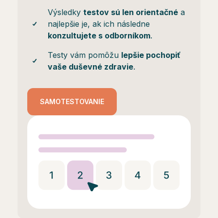
Výsledky
testov sú len orientačné
a
najlepšie je, ak ich následne
konzultujete s odborníkom
.
Testy vám pomôžu
lepšie pochopiť
vaše duševné zdravie
.
SAMOTESTOVANIE