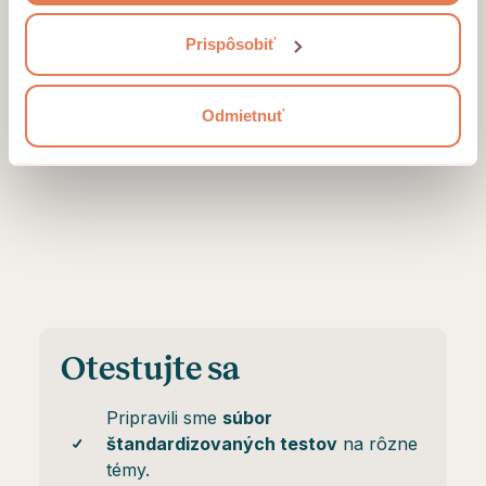
Prispôsobiť
Odmietnuť
Otestujte sa
Pripravili sme
súbor
štandardizovaných testov
na rôzne
témy.