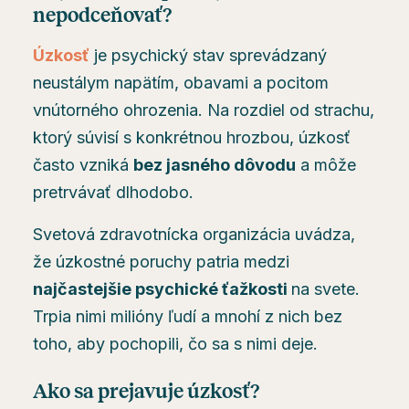
nepodceňovať?
Úzkosť
je psychický stav sprevádzaný
neustálym napätím, obavami a pocitom
vnútorného ohrozenia. Na rozdiel od strachu,
ktorý súvisí s konkrétnou hrozbou, úzkosť
často vzniká
bez jasného dôvodu
a môže
pretrvávať dlhodobo.
Svetová zdravotnícka organizácia uvádza,
že úzkostné poruchy patria medzi
najčastejšie psychické ťažkosti
na svete.
Trpia nimi milióny ľudí a mnohí z nich bez
toho, aby pochopili, čo sa s nimi deje.
Ako sa prejavuje úzkosť?