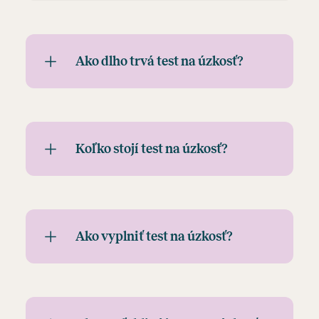
Ako dlho trvá test na úzkosť?
Koľko stojí test na úzkosť?
Ako vyplniť test na úzkosť?