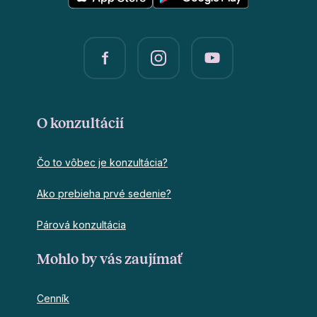
O konzultácií
Čo to vôbec je konzultácia?
Ako prebieha prvé sedenie?
Párová konzultácia
Mohlo by vás zaujímať
Cenník