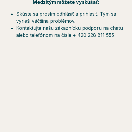
Medzitým môžete vyskúšať:
Skúste sa prosím odhlásiť a prihlásiť. Tým sa
vyrieši väčšina problémov.
Kontaktujte našu zákaznícku podporu na chatu
alebo telefónom na čísle + 420 228 811 555