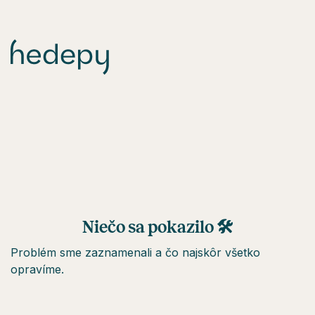
Niečo sa pokazilo 🛠
Problém sme zaznamenali a čo najskôr všetko
opravíme.