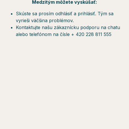
Medzitým môžete vyskúšať:
Skúste sa prosím odhlásiť a prihlásiť. Tým sa
vyrieši väčšina problémov.
Kontaktujte našu zákaznícku podporu na chatu
alebo telefónom na čísle + 420 228 811 555