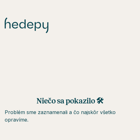
Niečo sa pokazilo 🛠
Problém sme zaznamenali a čo najskôr všetko
opravíme.