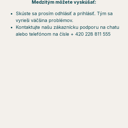
Medzitým môžete vyskúšať:
Skúste sa prosím odhlásiť a prihlásiť. Tým sa
vyrieši väčšina problémov.
Kontaktujte našu zákaznícku podporu na chatu
alebo telefónom na čísle + 420 228 811 555