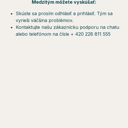
Medzitým môžete vyskúšať:
Skúste sa prosím odhlásiť a prihlásiť. Tým sa
vyrieši väčšina problémov.
Kontaktujte našu zákaznícku podporu na chatu
alebo telefónom na čísle + 420 228 811 555