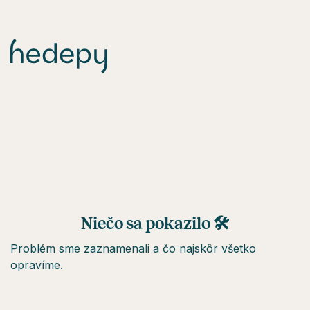
Niečo sa pokazilo 🛠
Problém sme zaznamenali a čo najskôr všetko
opravíme.