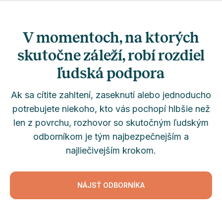
V momentoch, na ktorých
skutočne záleží, robí rozdiel
ľudská podpora
Ak sa cítite zahltení, zaseknutí alebo jednoducho
potrebujete niekoho, kto vás pochopí hlbšie než
len z povrchu, rozhovor so skutočným ľudským
odborníkom je tým najbezpečnejším a
najliečivejším krokom.
NÁJSŤ ODBORNÍKA