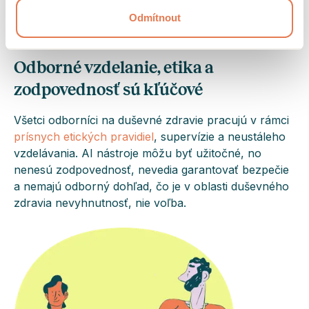
5
Odmítnout
Odborné vzdelanie, etika a
zodpovednosť sú kľúčové
Všetci odborníci na duševné zdravie pracujú v rámci
prísnych etických pravidiel
, supervízie a neustáleho
vzdelávania. AI nástroje môžu byť užitočné, no
nenesú zodpovednosť, nevedia garantovať bezpečie
a nemajú odborný dohľad, čo je v oblasti duševného
zdravia nevyhnutnosť, nie voľba.