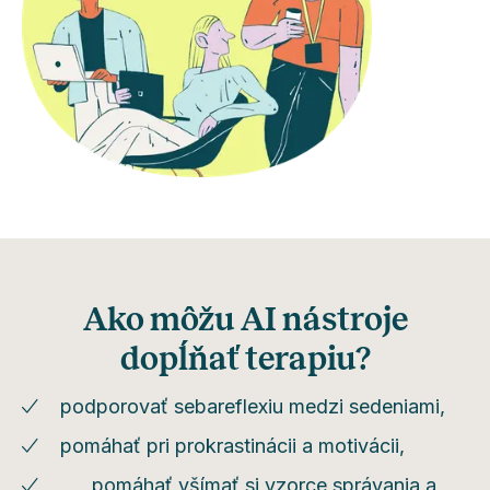
Ako môžu AI nástroje
dopĺňať terapiu?
podporovať sebareflexiu medzi sedeniami,
pomáhať pri prokrastinácii a motivácii,
pomáhať všímať si vzorce správania a