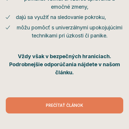
emočné zmeny,
dajú sa využiť na sledovanie pokroku,
môžu pomôcť s univerzálnymi upokojujúcimi
technikami pri úzkosti či panike.
Vždy však v bezpečných hraniciach.
Podrobnejšie odporúčania nájdete v našom
článku.
PREČÍTAŤ ČLÁNOK