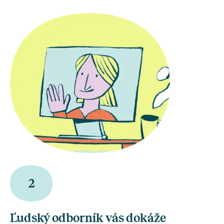
2
Ľudský odborník vás dokáže