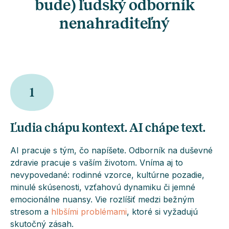
bude) ľudský odborník
nenahraditeľný
1
Ľudia chápu kontext. AI chápe text.
AI pracuje s tým, čo napíšete. Odborník na duševné
zdravie pracuje s vaším životom. Vníma aj to
nevypovedané: rodinné vzorce, kultúrne pozadie,
minulé skúsenosti, vzťahovú dynamiku či jemné
emocionálne nuansy. Vie rozlíšiť medzi bežným
stresom a
hlbšími problémami
, ktoré si vyžadujú
skutočný zásah.