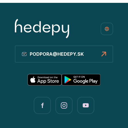
PODPORA@HEDEPY.SK