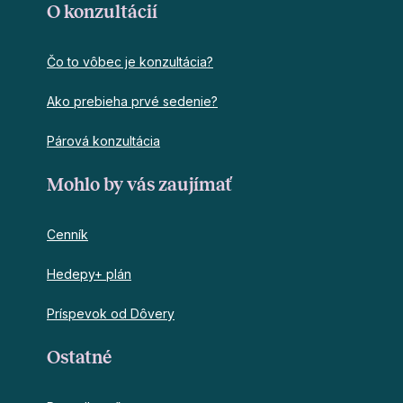
O konzultácií
Čo to vôbec je konzultácia?
Ako prebieha prvé sedenie?
Párová konzultácia
Mohlo by vás zaujímať
Cenník
Hedepy+ plán
Príspevok od Dôvery
Ostatné