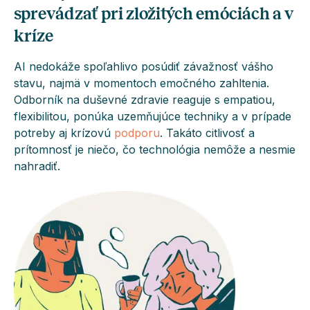
sprevádzať pri zložitých emóciách a v
kríze
AI nedokáže spoľahlivo posúdiť závažnosť vášho
stavu, najmä v momentoch emočného zahltenia.
Odborník na duševné zdravie reaguje s empatiou,
flexibilitou, ponúka uzemňujúce techniky a v prípade
potreby aj krízovú
podporu
. Takáto citlivosť a
prítomnosť je niečo, čo technológia nemôže a nesmie
nahradiť.