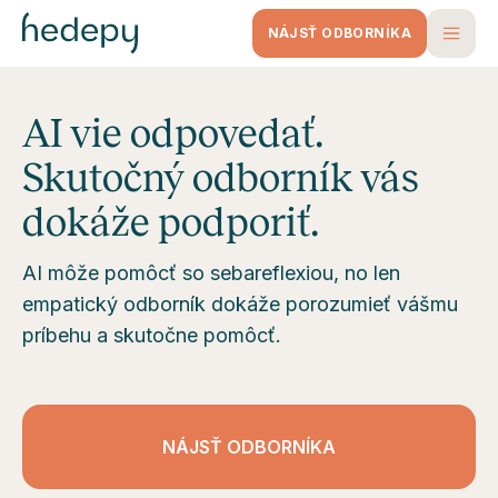
NÁJSŤ ODBORNÍKA
AI vie odpovedať.
Skutočný odborník vás
dokáže podporiť.
AI môže pomôcť so sebareflexiou, no len
empatický odborník dokáže porozumieť vášmu
príbehu a skutočne pomôcť.
NÁJSŤ ODBORNÍKA