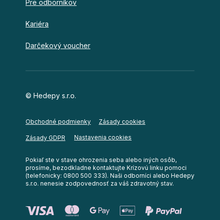
Pre odborníkov
Kariéra
Darčekový voucher
© Hedepy s.r.o.
Obchodné podmienky
Zásady cookies
Nastavenia cookies
Zásady GDPR
Pokiaľ ste v stave ohrozenia seba alebo iných osôb,
prosíme, bezodkladne kontaktujte Krízovú linku pomoci
(telefonicky: 0800 500 333). Naši odborníci alebo Hedepy
s.r.o. nenesie zodpovednosť za váš zdravotný stav.