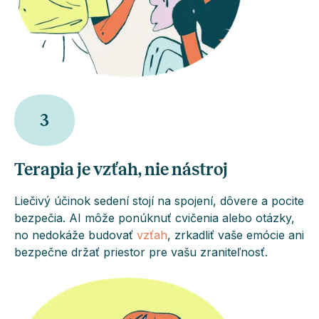
3
Terapia je vzťah, nie nástroj
Liečivý účinok sedení stojí na spojení, dôvere a pocite
bezpečia. AI môže ponúknuť cvičenia alebo otázky,
no nedokáže budovať
vzťah
, zrkadliť vaše emócie ani
bezpečne držať priestor pre vašu zraniteľnosť.