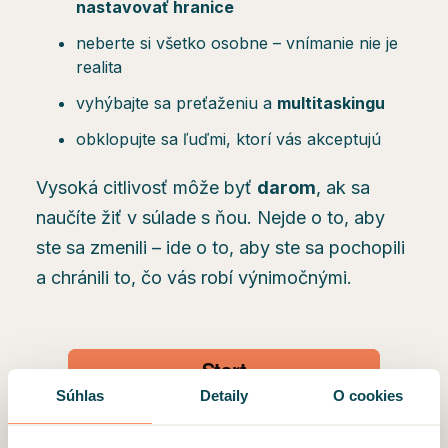
nastavovať hranice
neberte si všetko osobne – vnímanie nie je
realita
vyhýbajte sa preťaženiu a
multitaskingu
obklopujte sa ľuďmi, ktorí vás akceptujú
Vysoká citlivosť môže byť
darom
, ak sa
naučíte žiť v súlade s ňou. Nejde o to, aby
ste sa zmenili – ide o to, aby ste sa pochopili
a chránili to, čo vás robí výnimočnými.
Súhlas
Detaily
O cookies