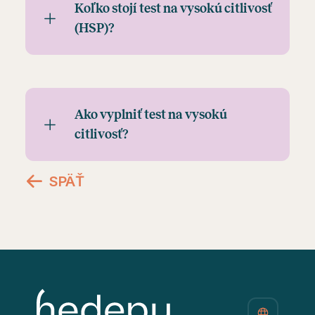
Koľko stojí test na vysokú citlivosť
(HSP)?
Ako vyplniť test na vysokú
citlivosť?
SPÄŤ