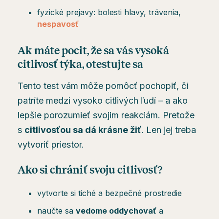
fyzické prejavy: bolesti hlavy, trávenia,
nespavosť
Ak máte pocit, že sa vás vysoká
citlivosť týka, otestujte sa
Tento test vám môže pomôcť pochopiť, či
patríte medzi vysoko citlivých ľudí – a ako
lepšie porozumieť svojim reakciám. Pretože
s
citlivosťou sa dá krásne žiť
. Len jej treba
vytvoriť priestor.
Ako si chrániť svoju citlivosť?
vytvorte si tiché a bezpečné prostredie
naučte sa
vedome oddychovať
a