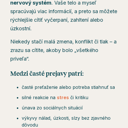
nervový systém
. Vaše telo a myseľ
spracúvajú viac informácií, a preto sa môžete
rýchlejšie cítiť vyčerpaní, zahltení alebo
úzkostní.
Niekedy stačí malá zmena, konflikt či tlak – a
zrazu sa cítite, akoby bolo „všetkého
priveľa“.
Medzi časté prejavy patrí:
časté preťaženie alebo potreba stiahnuť sa
silné reakcie na
stres
či kritiku
únava zo sociálnych situácií
výkyvy nálad, úzkosti, slzy bez zjavného
dôvodu