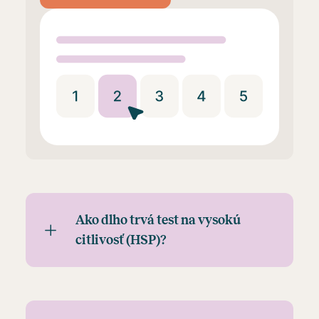
Ako dlho trvá test na vysokú
citlivosť (HSP)?