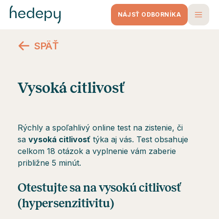
NÁJSŤ ODBORNÍKA
SPÄŤ
Vysoká citlivosť
Rýchly a spoľahlivý online test na zistenie, či
sa
vysoká citlivosť
týka aj vás. Test obsahuje
celkom 18 otázok a vyplnenie vám zaberie
približne 5 minút.
Otestujte sa na vysokú citlivosť
(hypersenzitivitu)