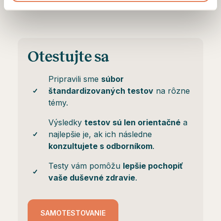
Otestujte sa
Pripravili sme
súbor
štandardizovaných testov
na rôzne
témy.
Výsledky
testov sú len orientačné
a
najlepšie je, ak ich následne
konzultujete s odborníkom
.
Testy vám pomôžu
lepšie pochopiť
vaše duševné zdravie
.
SAMOTESTOVANIE