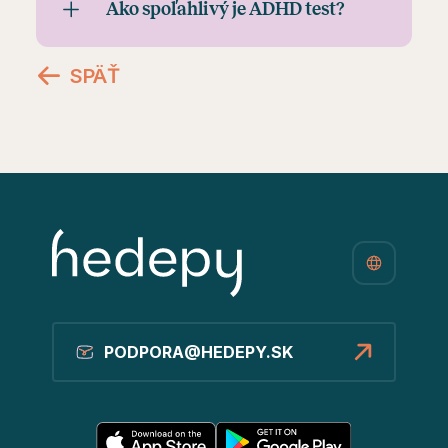
Ako spoľahlivý je ADHD test?
SPÄŤ
PODPORA@HEDEPY.SK