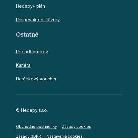
Hedepy+ plán
Príspevok od Dôvery
Ostatné
Pre odborníkov
Kariéra
Darčekový voucher
© Hedepy s.r.o.
Obchodné podmienky
Zásady cookies
Nastavenia cookies
Zásady GDPR