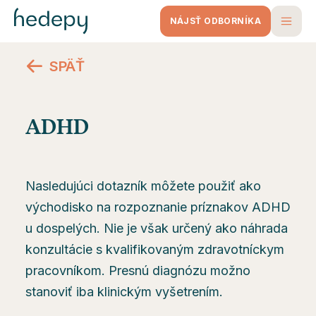
NÁJSŤ ODBORNÍKA
SPÄŤ
ADHD
Nasledujúci dotazník môžete použiť ako
východisko na rozpoznanie príznakov ADHD
u dospelých. Nie je však určený ako náhrada
konzultácie s kvalifikovaným zdravotníckym
pracovníkom. Presnú diagnózu možno
stanoviť iba klinickým vyšetrením.