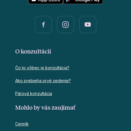
O konzultácií
Čo to vôbec je konzultácia?
Ako prebieha prvé sedenie?
Párová konzultácia
Mohlo by vás zaujímať
Cenník