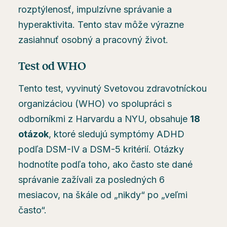
rozptýlenosť, impulzívne správanie a
hyperaktivita. Tento stav môže výrazne
zasiahnuť osobný a pracovný život.
Test od WHO
Tento test, vyvinutý Svetovou zdravotníckou
organizáciou (WHO) vo spolupráci s
odborníkmi z Harvardu a NYU, obsahuje
18
otázok
, ktoré sledujú symptómy ADHD
podľa DSM-IV a DSM-5 kritérií. Otázky
hodnotíte podľa toho, ako často ste dané
správanie zažívali za posledných 6
mesiacov, na škále od „nikdy“ po „veľmi
často“.