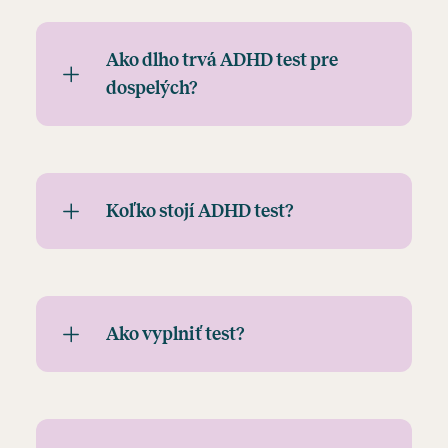
Ako dlho trvá ADHD test pre
dospelých?
Koľko stojí ADHD test?
Ako vyplniť test?