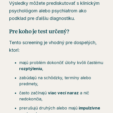
Výsledky môžete prediskutovať s klinickým
psychológom alebo psychiatrom ako
podklad pre ďalšiu diagnostiku.
Pre koho je test určený?
Tento screening je vhodný pre dospelých,
ktorí:
majú problém dokončiť úlohy kvôli častému
rozptýleniu
,
zabúdajú na schôdzky, termíny alebo
predmety,
často začínajú
viac vecí naraz
a nič
nedokončia,
prerušujú druhých alebo majú
impulzívne