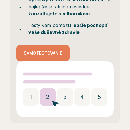
najlepšie je, ak ich následne
konzultujete s odborníkom
.
Testy vám pomôžu
lepšie pochopiť
vaše duševné zdravie
.
SAMOTESTOVANIE