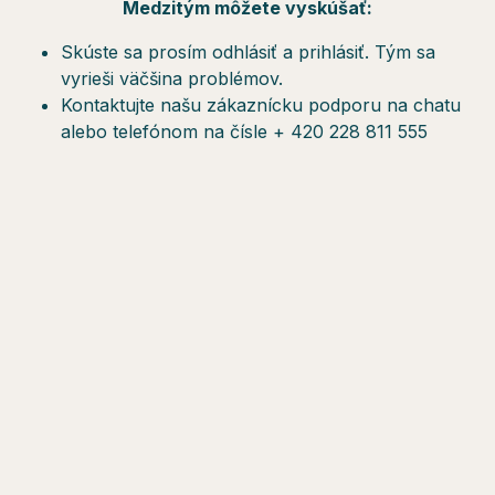
Medzitým môžete vyskúšať:
Skúste sa prosím odhlásiť a prihlásiť. Tým sa
vyrieši väčšina problémov.
Kontaktujte našu zákaznícku podporu na chatu
alebo telefónom na čísle + 420 228 811 555