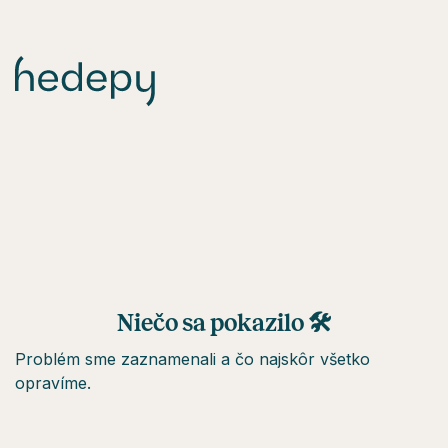
Niečo sa pokazilo 🛠
Problém sme zaznamenali a čo najskôr všetko
opravíme.