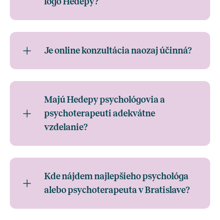
logo Hedepy?
Je online konzultácia naozaj účinná?
Majú Hedepy psychológovia a
psychoterapeuti adekvátne
vzdelanie?
Kde nájdem najlepšieho psychológa
alebo psychoterapeuta v Bratislave?