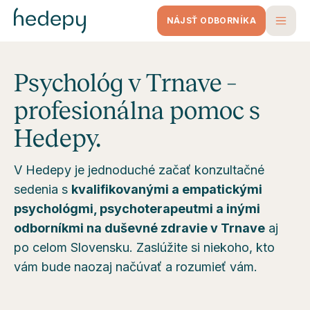
NÁJSŤ ODBORNÍKA
Psychológ v Trnave –
profesionálna pomoc s
Hedepy.
V Hedepy je jednoduché začať konzultačné
sedenia s
kvalifikovanými a empatickými
psychológmi, psychoterapeutmi a inými
odborníkmi na duševné zdravie v Trnave
aj
po celom Slovensku. Zaslúžite si niekoho, kto
vám bude naozaj načúvať a rozumieť vám.