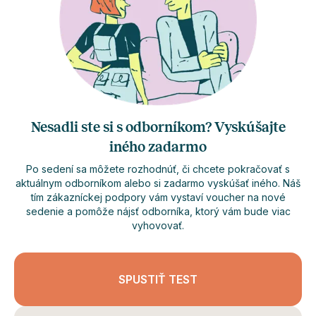
Nesadli ste si s odborníkom? Vyskúšajte
iného zadarmo
Po sedení sa môžete rozhodnúť, či chcete pokračovať s
aktuálnym odborníkom alebo si zadarmo vyskúšať iného. Náš
tím zákazníckej podpory vám vystaví voucher na nové
sedenie a pomôže nájsť odborníka, ktorý vám bude viac
vyhovovať.
SPUSTIŤ TEST