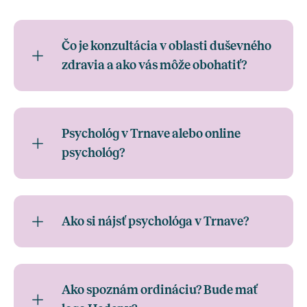
Čo je konzultácia v oblasti duševného
zdravia a ako vás môže obohatiť?
Psychológ v Trnave alebo online
psychológ?
Ako si nájsť psychológa v Trnave?
Ako spoznám ordináciu? Bude mať