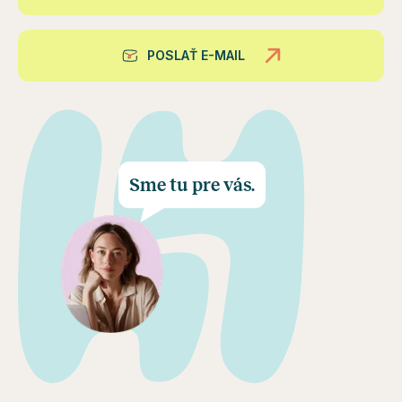
POSLAŤ E-MAIL
Sme tu pre vás.