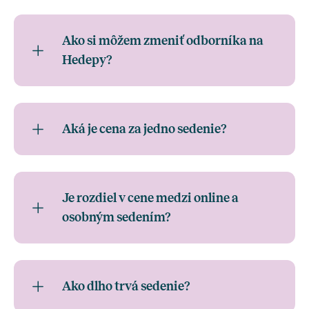
Ako si môžem zmeniť odborníka na
Hedepy?
Aká je cena za jedno sedenie?
Je rozdiel v cene medzi online a
osobným sedením?
Ako dlho trvá sedenie?