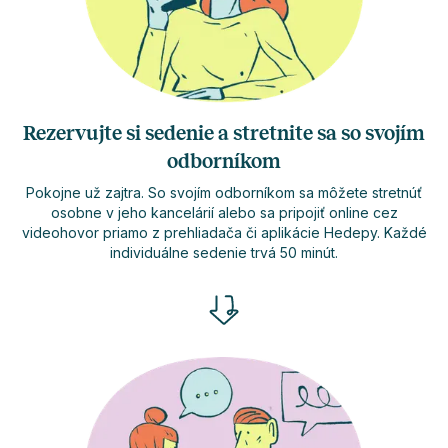
Rezervujte si sedenie a stretnite sa so svojím
odborníkom
Pokojne už zajtra. So svojím odborníkom sa môžete stretnúť
osobne v jeho kancelárií alebo sa pripojiť online cez
videohovor priamo z prehliadača či aplikácie Hedepy. Každé
individuálne sedenie trvá 50 minút.