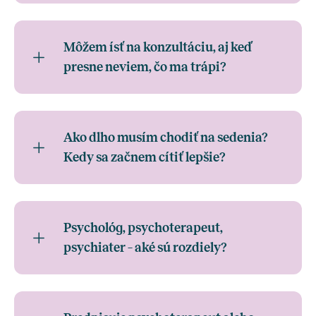
Môžem ísť na konzultáciu, aj keď
presne neviem, čo ma trápi?
Ako dlho musím chodiť na sedenia?
Kedy sa začnem cítiť lepšie?
Psychológ, psychoterapeut,
psychiater – aké sú rozdiely?