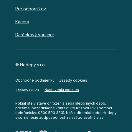
Pre odborníkov
Kariéra
Darčekový voucher
© Hedepy s.r.o.
Obchodné podmienky
Zásady cookies
Nastavenia cookies
Zásady GDPR
Pokiaľ ste v stave ohrozenia seba alebo iných osôb,
prosíme, bezodkladne kontaktujte Krízovú linku pomoci
(telefonicky: 0800 500 333). Naši odborníci alebo Hedepy
s.r.o. nenesie zodpovednosť za váš zdravotný stav.