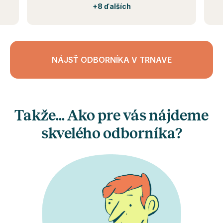
+
8 ďalších
NÁJSŤ ODBORNÍKA V TRNAVE
Takže... Ako pre vás nájdeme
skvelého odborníka?