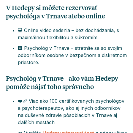
V Hedepy si môžete rezervovať
psychológa v Trnave alebo online
💻 Online video sedenia – bez dochádzania, s
maximálnou flexibilitou a súkromím.
🏢 Psychológ v Trnave – stretnite sa so svojím
odborníkom osobne v bezpečnom a diskrétnom
priestore.
Psychológ v Trnave – ako vám Hedepy
pomôže nájsť toho správneho
❤️‍🩹 Viac ako 100 certifikovaných psychológov
a psychoterapeutov, ako aj iných odborníkov
na duševné zdravie pôsobiacich v Trnave aj
ďalších mestách