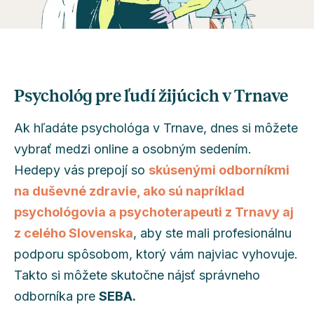
Psychológ pre ľudí žijúcich v Trnave
Ak hľadáte psychológa v Trnave, dnes si môžete
vybrať medzi online a osobným sedením.
Hedepy vás prepojí so
skúsenými odborníkmi
na duševné zdravie, ako sú napríklad
psychológovia a psychoterapeuti z Trnavy aj
z celého Slovenska
, aby ste mali profesionálnu
podporu spôsobom, ktorý vám najviac vyhovuje.
Takto si môžete skutočne nájsť správneho
odborníka pre
SEBA.