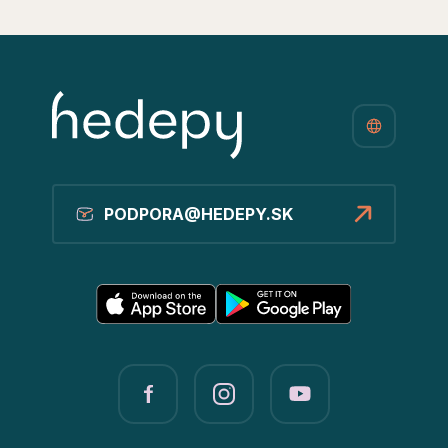
PODPORA@HEDEPY.SK