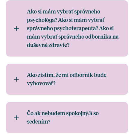
Ako si mám vybrať správneho
psychológa? Ako si mám vybrať
správneho psychoterapeuta? Ako si
mám vybrať správneho odborníka na
duševné zdravie?
Ako zistím, že mi odborník bude
vyhovovať?
Čo ak nebudem spokojný/á so
sedením?