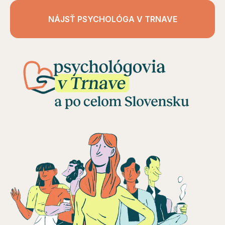
NÁJSŤ PSYCHOLÓGA V TRNAVE