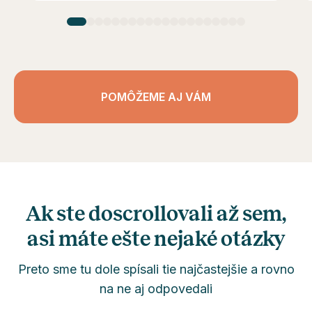
POMÔŽEME AJ VÁM
Ak ste doscrollovali až sem,
asi máte ešte nejaké otázky
Preto sme tu dole spísali tie najčastejšie a rovno
na ne aj odpovedali