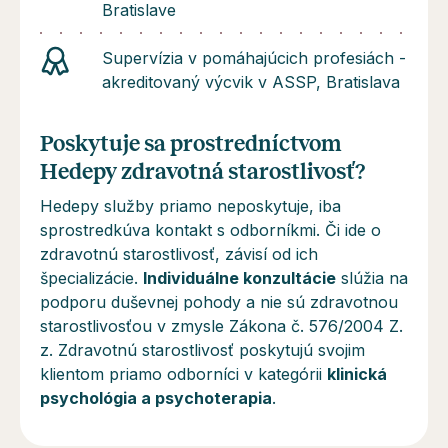
Bratislave
Supervízia v pomáhajúcich profesiách -
akreditovaný výcvik v ASSP, Bratislava
Poskytuje sa prostredníctvom
Hedepy zdravotná starostlivosť?
Hedepy služby priamo neposkytuje, iba
sprostredkúva kontakt s odborníkmi. Či ide o
zdravotnú starostlivosť, závisí od ich
špecializácie.
Individuálne konzultácie
slúžia na
podporu duševnej pohody a
nie sú
zdravotnou
starostlivosťou v zmysle Zákona č. 576/2004 Z.
z. Zdravotnú starostlivosť poskytujú svojim
klientom priamo odborníci v kategórii
klinická
psychológia a psychoterapia
.