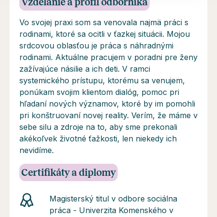
Vzdelanie a profil odborníka
Vo svojej praxi som sa venovala najmä práci s
rodinami, ktoré sa ocitli v ťazkej situácii. Mojou
srdcovou oblasťou je práca s náhradnými
rodinami. Aktuálne pracujem v poradni pre ženy
zažívajúce násilie a ich deti. V ramci
systemického prístupu, ktorému sa venujem,
ponúkam svojim klientom dialóg, pomoc pri
hľadaní nových významov, ktoré by im pomohli
pri konštruovaní novej reality. Verím, že máme v
sebe silu a zdroje na to, aby sme prekonali
akékoľvek životné ťažkosti, len niekedy ich
nevidíme.
Certifikáty a diplomy
Magisterský titul v odbore sociálna
práca - Univerzita Komenského v