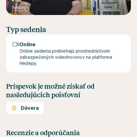
Typ sedenia
Online
Online sedenia prebiehajú prostredníctvom
zabezpečených videohovorov na platforme
Hedepy.
Príspevok je možné získať od
nasledujúcich poisťovní
Dôvera
Recenzie a odporúčania