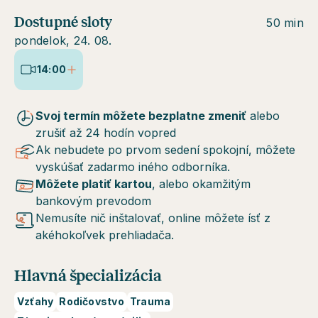
Dostupné sloty
50 min
pondelok, 24. 08.
14:00
Svoj termín môžete bezplatne zmeniť
alebo
zrušiť až 24 hodín vopred
Ak nebudete po prvom sedení spokojní, môžete
vyskúšať zadarmo iného odborníka.
Môžete platiť kartou
, alebo okamžitým
bankovým prevodom
Nemusíte nič inštalovať, online môžete ísť z
akéhokoľvek prehliadača.
Hlavná špecializácia
Vzťahy
Rodičovstvo
Trauma