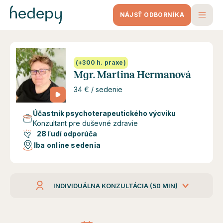
NÁJSŤ ODBORNÍKA
(+300 h. praxe)
Mgr. Martina Hermanová
34 € / sedenie
Účastník psychoterapeutického výcviku
Konzultant pre duševné zdravie
28 ľudí odporúča
Iba online sedenia
INDIVIDUÁLNA KONZULTÁCIA (50 MIN)