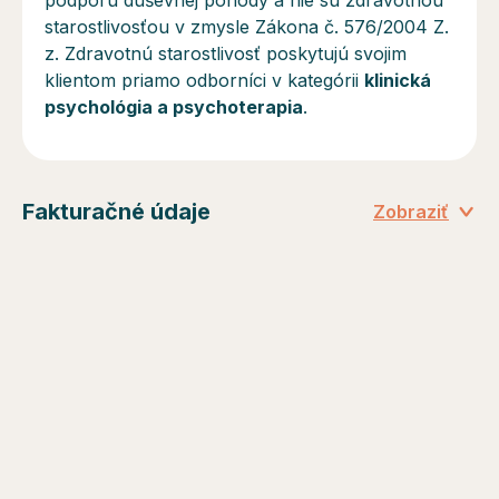
podporu duševnej pohody a
nie sú
zdravotnou
starostlivosťou v zmysle Zákona č. 576/2004 Z.
z. Zdravotnú starostlivosť poskytujú svojim
klientom priamo odborníci v kategórii
klinická
psychológia a psychoterapia
.
Fakturačné údaje
Zobraziť