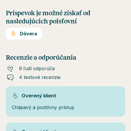
Príspevok je možné získať od
nasledujúcich poisťovní
Dôvera
Recenzie a odporúčania
9 ľudí odporúča
4 textové recenzie
Overený klient
Chápavý a pozitívny prístup