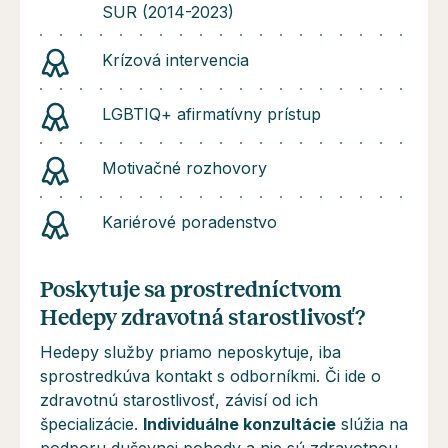
SUR (2014-2023)
Krízová intervencia
LGBTIQ+ afirmatívny prístup
Motivačné rozhovory
Kariérové poradenstvo
Poskytuje sa prostredníctvom
Hedepy zdravotná starostlivosť?
Hedepy služby priamo neposkytuje, iba
sprostredkúva kontakt s odborníkmi. Či ide o
zdravotnú starostlivosť, závisí od ich
špecializácie.
Individuálne konzultácie
slúžia na