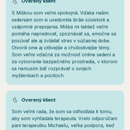
Overený klient
S Miškou som veľmi spokojná. Vďaka našim
sedeniam som si uvedomila širšie súvislosti a
vzájomné prepojenia. Miška mi taktiež veľmi
pomáha napredovať, spoznávať sa, emočne sa
posúvať ale aj zvládať stres v súčasnej dobe.
Otvorili sme aj citlivejšie a chúlostivejšie témy.
Som veľmi vďačná za možnosť online sedení a
za vytvorenie bezpečného prostredia, v ktorom
sa nemusím báť rozprávať o svojich
myšlienkach a pocitoch.
Overený klient
Som veľmi rada, že som sa odhodlala k tomu,
aby som vyhľadala terapeuta. Vrelo odporúčam
pani terapeutku Michaelu, veľka podpora, keď