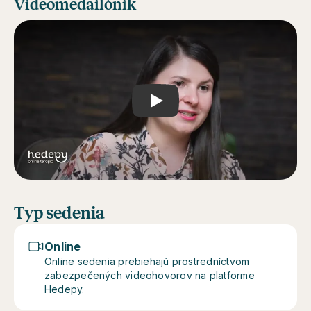
Videomedailónik
Play
Typ sedenia
Online
Online sedenia prebiehajú prostredníctvom
zabezpečených videohovorov na platforme
Hedepy.