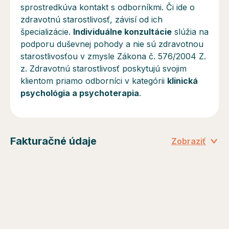
sprostredkúva kontakt s odborníkmi. Či ide o
zdravotnú starostlivosť, závisí od ich
špecializácie.
Individuálne konzultácie
slúžia na
podporu duševnej pohody a
nie sú
zdravotnou
starostlivosťou v zmysle Zákona č. 576/2004 Z.
z. Zdravotnú starostlivosť poskytujú svojim
klientom priamo odborníci v kategórii
klinická
psychológia a psychoterapia
.
Fakturačné údaje
Zobraziť