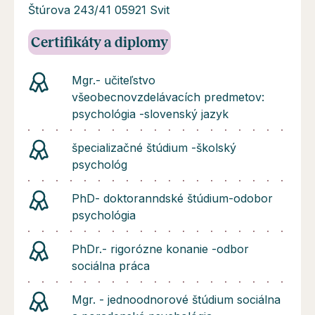
Štúrova 243/41 05921 Svit
Certifikáty a diplomy
Mgr.- učiteľstvo
všeobecnovzdelávacích predmetov:
psychológia -slovenský jazyk
špecializačné štúdium -školský
psychológ
PhD- doktoranndské štúdium-odobor
psychológia
PhDr.- rigorózne konanie -odbor
sociálna práca
Mgr. - jednoodnorové štúdium sociálna