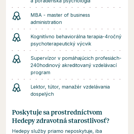
a poradenská psychológia
MBA - master of business
administration
Kognitívno behaviorálna terapia-4ročný
psychoterapeutický výcvik
Supervízor v pomáhajúcich profesiách-
240hodinový akreditovaný vzdelávací
program
Lektor, tútor, manažér vzdelávania
dospelých
Poskytuje sa prostredníctvom
Hedepy zdravotná starostlivosť?
Hedepy služby priamo neposkytuje, iba