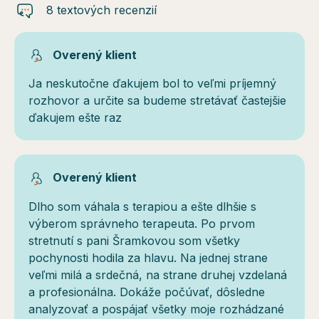
8 textových recenzií
Overený klient
Ja neskutočne ďakujem bol to veľmi príjemný
rozhovor a určite sa budeme stretávať častejšie
ďakujem ešte raz
Overený klient
Dlho som váhala s terapiou a ešte dlhšie s
výberom správneho terapeuta. Po prvom
stretnutí s pani Šramkovou som všetky
pochynosti hodila za hlavu. Na jednej strane
veľmi milá a srdečná, na strane druhej vzdelaná
a profesionálna. Dokáže počúvať, dôsledne
analyzovať a pospájať všetky moje rozhádzané