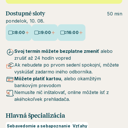
Dostupné sloty
50 min
pondelok, 10. 08.
8:00
9:00
16:00
Svoj termín môžete bezplatne zmeniť
alebo
zrušiť až 24 hodín vopred
Ak nebudete po prvom sedení spokojní, môžete
vyskúšať zadarmo iného odborníka.
Môžete platiť kartou
, alebo okamžitým
bankovým prevodom
Nemusíte nič inštalovať, online môžete ísť z
akéhokoľvek prehliadača.
Hlavná špecializácia
Sebavedomie a sebapoznanie
Vzťahy