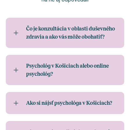
Čo je konzultácia v oblasti duševného
zdravia a ako vás môže obohatiť?
Psychológ v Košiciach alebo online
psychológ?
Ako si nájsť psychológa v Košiciach?