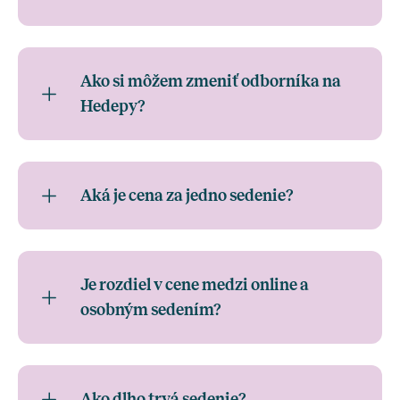
Ako si môžem zmeniť odborníka na
Hedepy?
Aká je cena za jedno sedenie?
Je rozdiel v cene medzi online a
osobným sedením?
Ako dlho trvá sedenie?