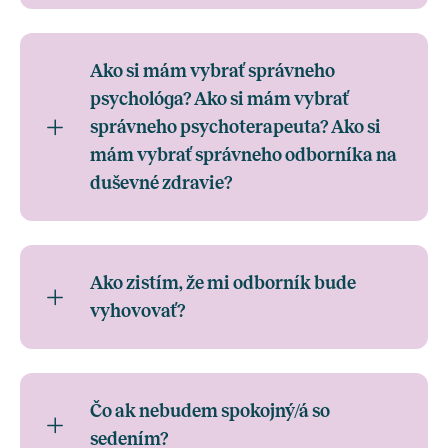
Ako si mám vybrať správneho
psychológa? Ako si mám vybrať
správneho psychoterapeuta? Ako si
mám vybrať správneho odborníka na
duševné zdravie?
Ako zistím, že mi odborník bude
vyhovovať?
Čo ak nebudem spokojný/á so
sedením?