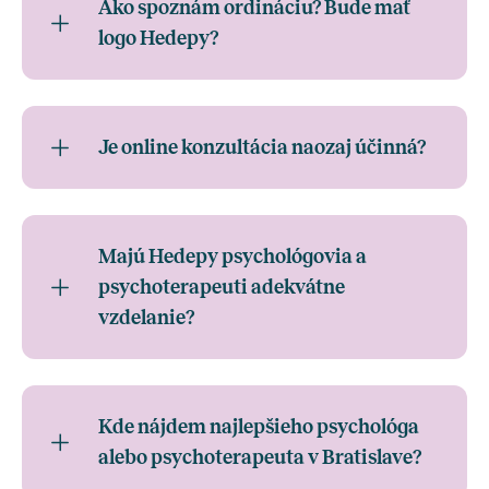
Ako spoznám ordináciu? Bude mať
logo Hedepy?
Je online konzultácia naozaj účinná?
Majú Hedepy psychológovia a
psychoterapeuti adekvátne
vzdelanie?
Kde nájdem najlepšieho psychológa
alebo psychoterapeuta v Bratislave?