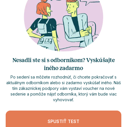
Nesadli ste si s odborníkom? Vyskúšajte
iného zadarmo
Po sedení sa môžete rozhodnúť, či chcete pokračovať s
aktuálnym odborníkom alebo si zadarmo vyskúšať iného. Náš
tím zákazníckej podpory vám vystaví voucher na nové
sedenie a pomôže nájsť odborníka, ktorý vám bude viac
vyhovovať.
SPUSTIŤ TEST