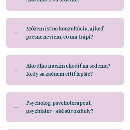
Môžem ísť na konzultáciu, aj keď
presne neviem, čo ma trápi?
Ako dlho musím chodiť na sedenia?
Kedy sa začnem cítiť lepšie?
Psychológ, psychoterapeut,
psychiater – aké sú rozdiely?