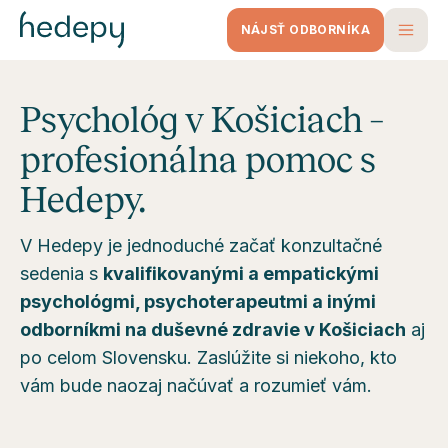
NÁJSŤ ODBORNÍKA
Psychológ v Košiciach –
profesionálna pomoc s
Hedepy.
V Hedepy je jednoduché začať konzultačné
sedenia s
kvalifikovanými a empatickými
psychológmi, psychoterapeutmi a inými
odborníkmi na duševné zdravie v Košiciach
aj
po celom Slovensku. Zaslúžite si niekoho, kto
vám bude naozaj načúvať a rozumieť vám.