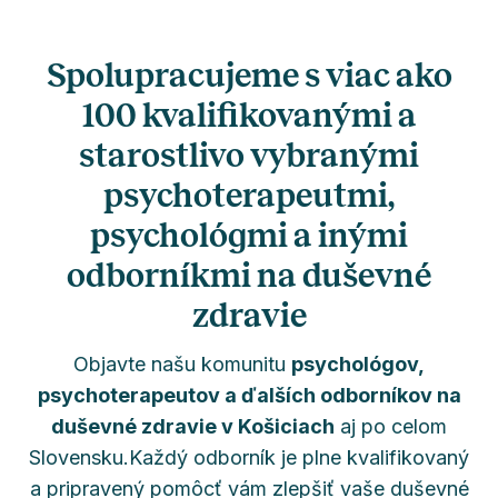
Spolupracujeme s viac ako
100 kvalifikovanými a
starostlivo vybranými
psychoterapeutmi,
psychológmi a inými
odborníkmi na duševné
zdravie
Objavte našu komunitu
psychológov,
psychoterapeutov a ďalších odborníkov na
duševné zdravie v Košiciach
aj po celom
Slovensku.Každý odborník je plne kvalifikovaný
a pripravený pomôcť vám zlepšiť vaše duševné