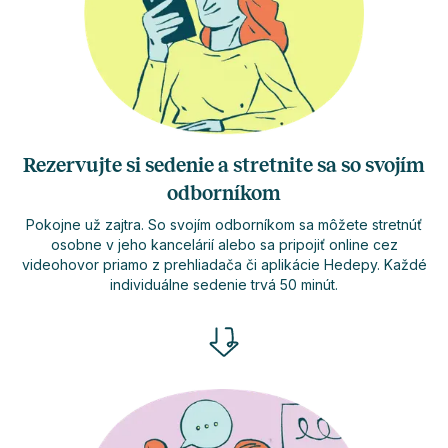
Rezervujte si sedenie a stretnite sa so svojím
odborníkom
Pokojne už zajtra. So svojím odborníkom sa môžete stretnúť
osobne v jeho kancelárií alebo sa pripojiť online cez
videohovor priamo z prehliadača či aplikácie Hedepy. Každé
individuálne sedenie trvá 50 minút.