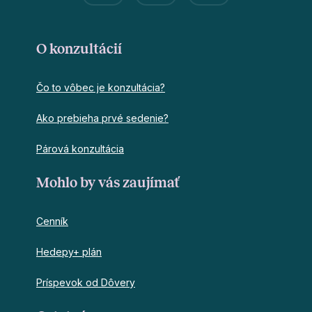
O konzultácií
Čo to vôbec je konzultácia?
Ako prebieha prvé sedenie?
Párová konzultácia
Mohlo by vás zaujímať
Cenník
Hedepy+ plán
Príspevok od Dôvery