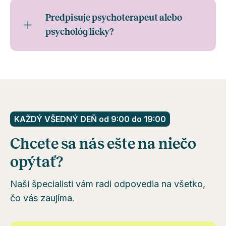
Predpisuje psychoterapeut alebo
psychológ lieky?
KAŽDÝ VŠEDNÝ DEŇ od 9:00 do 19:00
Chcete sa nás ešte na niečo
opýtať?
Naši špecialisti vám radi odpovedia na všetko,
čo vás zaujíma.