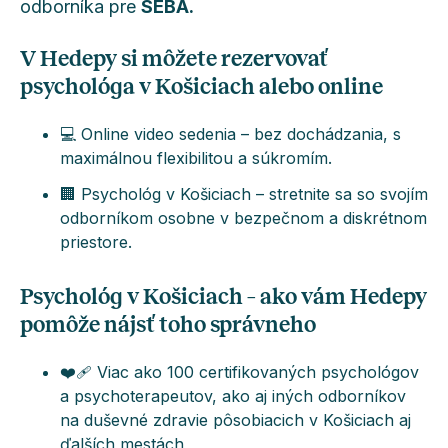
odborníka pre
SEBA.
V Hedepy si môžete rezervovať
psychológa v Košiciach alebo online
💻 Online video sedenia – bez dochádzania, s
maximálnou flexibilitou a súkromím.
🏢 Psychológ v Košiciach – stretnite sa so svojím
odborníkom osobne v bezpečnom a diskrétnom
priestore.
Psychológ v Košiciach – ako vám Hedepy
pomôže nájsť toho správneho
❤️‍🩹 Viac ako 100 certifikovaných psychológov
a psychoterapeutov, ako aj iných odborníkov
na duševné zdravie pôsobiacich v Košiciach aj
ďalších mestách