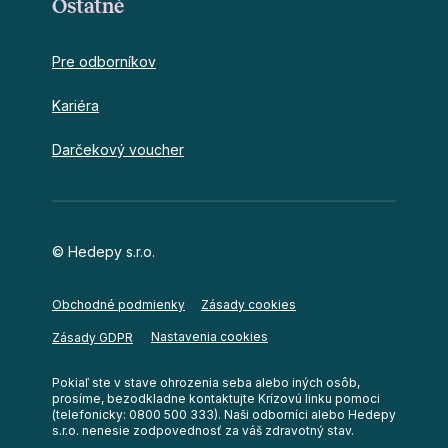
Ostatné
Pre odborníkov
Kariéra
Darčekový voucher
© Hedepy s.r.o.
Obchodné podmienky
Zásady cookies
Nastavenia cookies
Zásady GDPR
Pokiaľ ste v stave ohrozenia seba alebo iných osôb,
prosíme, bezodkladne kontaktujte Krízovú linku pomoci
(telefonicky: 0800 500 333). Naši odborníci alebo Hedepy
s.r.o. nenesie zodpovednosť za váš zdravotný stav.