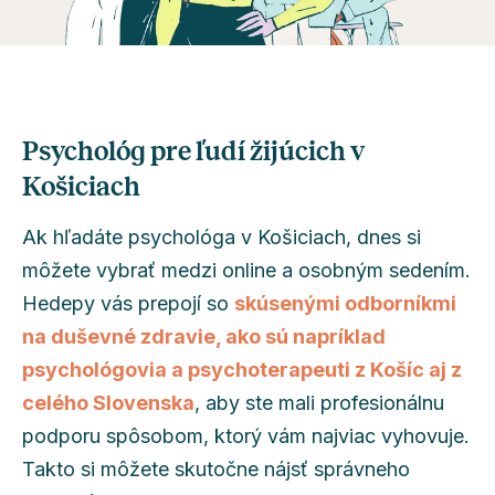
Psychológ pre ľudí žijúcich v
Košiciach
Ak hľadáte psychológa v Košiciach, dnes si
môžete vybrať medzi online a osobným sedením.
Hedepy vás prepojí so
skúsenými odborníkmi
na duševné zdravie, ako sú napríklad
psychológovia a psychoterapeuti z Košíc aj z
celého Slovenska
, aby ste mali profesionálnu
podporu spôsobom, ktorý vám najviac vyhovuje.
Takto si môžete skutočne nájsť správneho