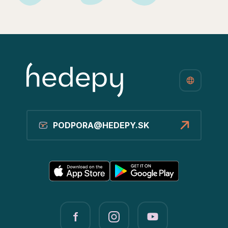
PODPORA@HEDEPY.SK