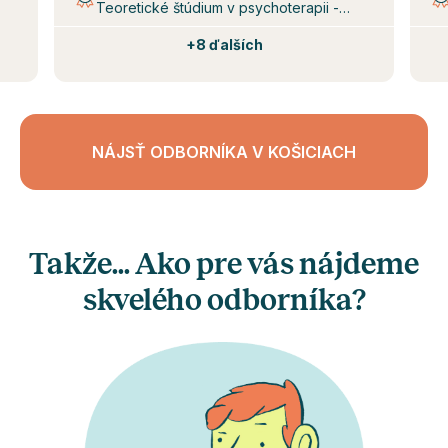
Teoretické štúdium v psychoterapii -
diplom
+
8 ďalších
NÁJSŤ ODBORNÍKA V KOŠICIACH
Takže... Ako pre vás nájdeme
skvelého odborníka?