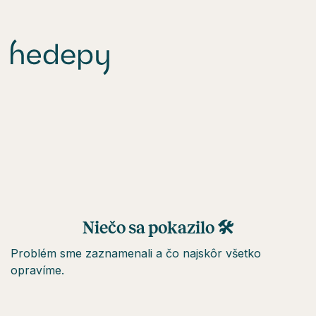
Niečo sa pokazilo 🛠
Problém sme zaznamenali a čo najskôr všetko
opravíme.