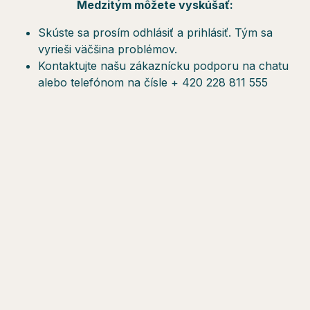
Medzitým môžete vyskúšať:
Skúste sa prosím odhlásiť a prihlásiť. Tým sa
vyrieši väčšina problémov.
Kontaktujte našu zákaznícku podporu na chatu
alebo telefónom na čísle + 420 228 811 555