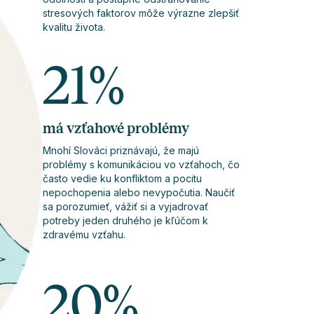
stresových faktorov môže výrazne zlepšiť
kvalitu života.
21
%
má vzťahové problémy
Mnohí Slováci priznávajú, že majú
problémy s komunikáciou vo vzťahoch, čo
často vedie ku konfliktom a pocitu
nepochopenia alebo nevypočutia. Naučiť
sa porozumieť, vážiť si a vyjadrovať
potreby jeden druhého je kľúčom k
zdravému vzťahu.
20
%