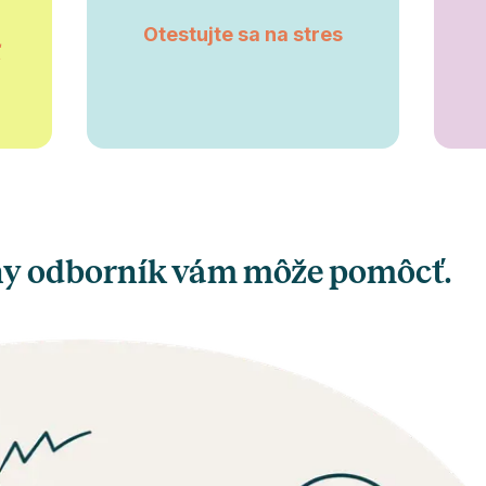
Otestujte sa na stres
ť
vny odborník vám môže pomôcť.