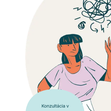
Konzultácia v