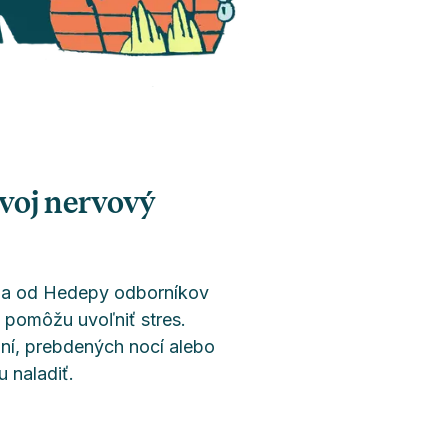
voj nervový
ia od Hedepy odborníkov
 pomôžu uvoľniť stres.
ní, prebdených nocí alebo
 naladiť.