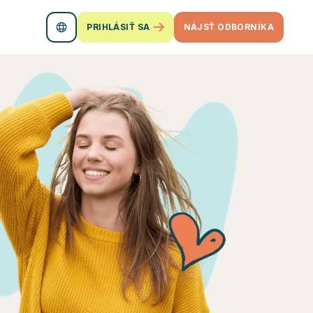
PRIHLÁSIŤ SA
NÁJSŤ ODBORNÍKA