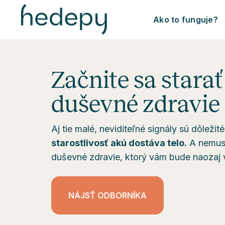
Ako to funguje?
Začnite sa starať 
duševné zdravie
Aj tie malé, neviditeľné signály sú dôležit
starostlivosť akú dostáva telo.
A nemusí
duševné zdravie, ktorý vám bude naozaj
NÁJSŤ ODBORNÍKA