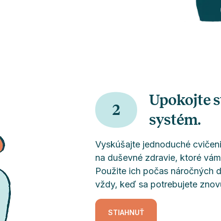
Upokojte s
2
systém.
Vyskúšajte jednoduché cvičen
na duševné zdravie, ktoré vám
Použite ich počas náročných d
vždy, keď sa potrebujete znovu
STIAHNUŤ