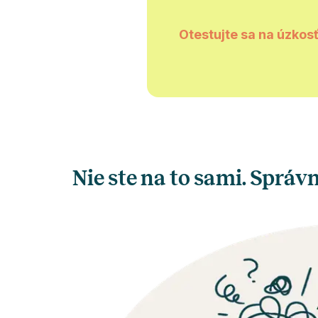
Otestujte sa na úzkos
Nie ste na to sami. Sprá