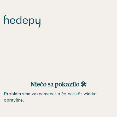
Niečo sa pokazilo 🛠
Problém sme zaznamenali a čo najskôr všetko
opravíme.