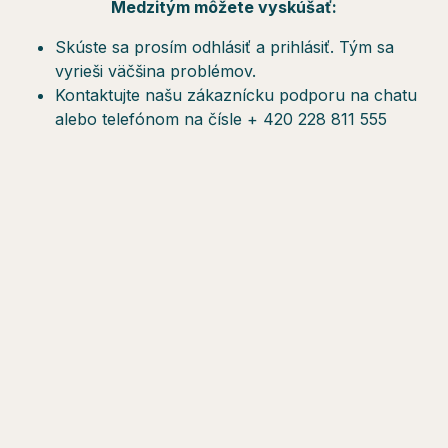
Medzitým môžete vyskúšať:
Skúste sa prosím odhlásiť a prihlásiť. Tým sa
vyrieši väčšina problémov.
Kontaktujte našu zákaznícku podporu na chatu
alebo telefónom na čísle + 420 228 811 555