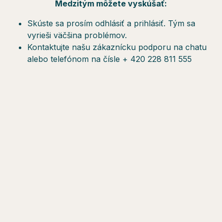
Medzitým môžete vyskúšať:
Skúste sa prosím odhlásiť a prihlásiť. Tým sa
vyrieši väčšina problémov.
Kontaktujte našu zákaznícku podporu na chatu
alebo telefónom na čísle + 420 228 811 555