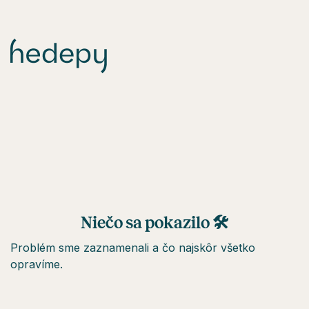
Niečo sa pokazilo 🛠
Problém sme zaznamenali a čo najskôr všetko
opravíme.