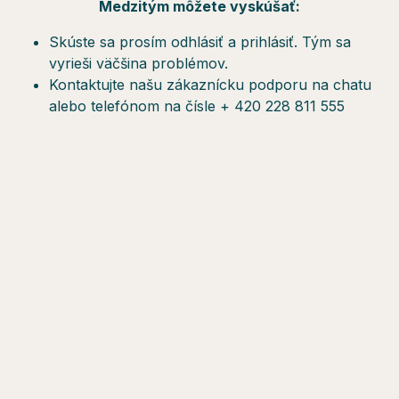
Medzitým môžete vyskúšať:
Skúste sa prosím odhlásiť a prihlásiť. Tým sa
vyrieši väčšina problémov.
Kontaktujte našu zákaznícku podporu na chatu
alebo telefónom na čísle + 420 228 811 555