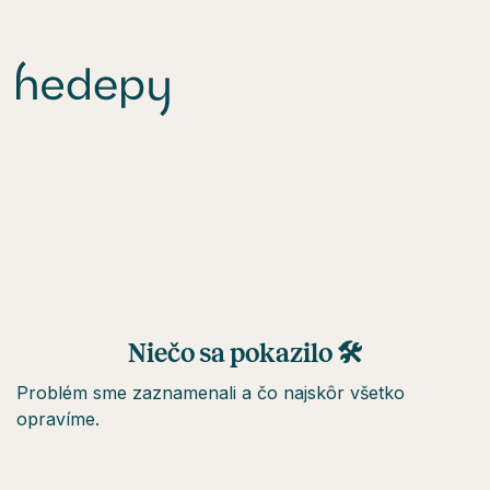
Niečo sa pokazilo 🛠
Problém sme zaznamenali a čo najskôr všetko
opravíme.