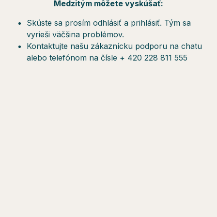
Medzitým môžete vyskúšať:
Skúste sa prosím odhlásiť a prihlásiť. Tým sa
vyrieši väčšina problémov.
Kontaktujte našu zákaznícku podporu na chatu
alebo telefónom na čísle + 420 228 811 555