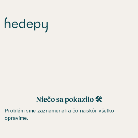
Niečo sa pokazilo 🛠
Problém sme zaznamenali a čo najskôr všetko
opravíme.