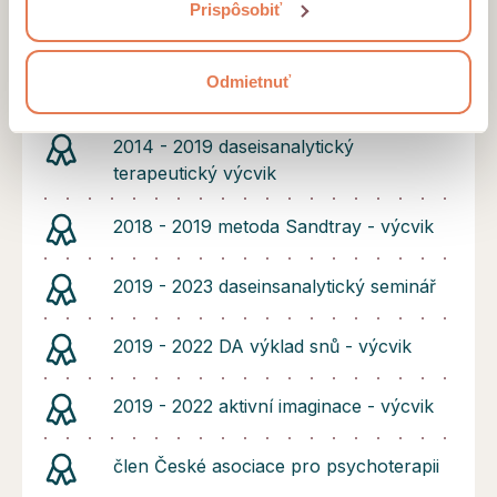
Prispôsobiť
2014 - 2019 PVŠPS - sociální práce se
zaměřením na komunikaci a
Odmietnuť
aplikovanou psychoterapii
2014 - 2019 daseisanalytický
terapeutický výcvik
2018 - 2019 metoda Sandtray - výcvik
2019 - 2023 daseinsanalytický seminář
2019 - 2022 DA výklad snů - výcvik
2019 - 2022 aktivní imaginace - výcvik
člen České asociace pro psychoterapii