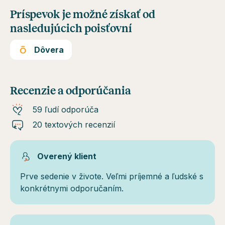
Príspevok je možné získať od
nasledujúcich poisťovní
Dôvera
Recenzie a odporúčania
59 ľudí odporúča
20 textových recenzií
Overený klient
Prve sedenie v živote. Veľmi príjemné a ľudské s
konkrétnymi odporučaním.