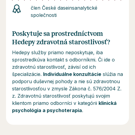
člen České daseinsanalytické
společnosti
Poskytuje sa prostredníctvom
Hedepy zdravotná starostlivosť?
Hedepy služby priamo neposkytuje, iba
sprostredkúva kontakt s odborníkmi. Či ide o
zdravotnú starostlivosť, závisí od ich
špecializácie.
Individuálne konzultácie
slúžia na
podporu duševnej pohody a
nie sú
zdravotnou
starostlivosťou v zmysle Zákona č. 576/2004 Z.
z. Zdravotnú starostlivosť poskytujú svojim
klientom priamo odborníci v kategórii
klinická
psychológia a psychoterapia
.