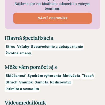
Nájdeme pre vás ideálneho odborníka s voľnými
termínami.
NÁJSŤ ODBORNÍKA
Hlavná špecializácia
Stres
Vzťahy
Sebavedomie a sebapoznanie
Životné zmeny
Môže vám pomôcť aj s
Skľúčenosť
Syndróm vyhorenia
Motivácia
Tieseň
Strach
Smútok
Samota
Rodičovstvo
Intimita a sexualita
Videomedailónik