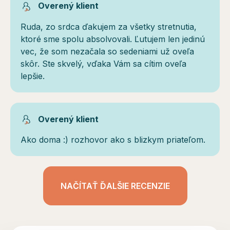
Overený klient
Ruda, zo srdca ďakujem za všetky stretnutia,
ktoré sme spolu absolvovali. Ľutujem len jedinú
vec, že som nezačala so sedeniami už oveľa
skôr. Ste skvelý, vďaka Vám sa cítim oveľa
lepšie.
Overený klient
Ako doma :) rozhovor ako s blizkym priateľom.
NAČÍTAŤ ĎALŠIE RECENZIE