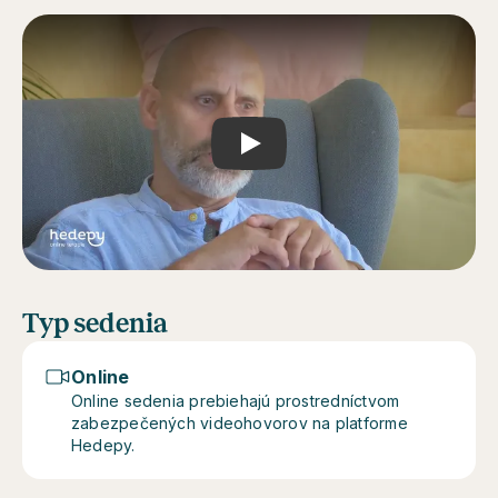
Play
Typ sedenia
Online
Online sedenia prebiehajú prostredníctvom
zabezpečených videohovorov na platforme
Hedepy.