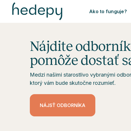
Ako to funguje?
Nájdite odborní
pomôže dostať sa
Medzi našimi starostlivo vybranými odb
ktorý vám bude skutočne rozumieť.
NÁJSŤ ODBORNÍKA