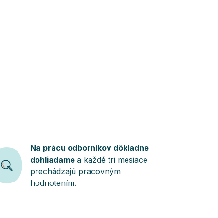
Na prácu odborníkov dôkladne
dohliadame
a každé tri mesiace
prechádzajú pracovným
hodnotením.