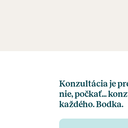
Konzultácia je pr
nie, počkať… konz
každého. Bodka.