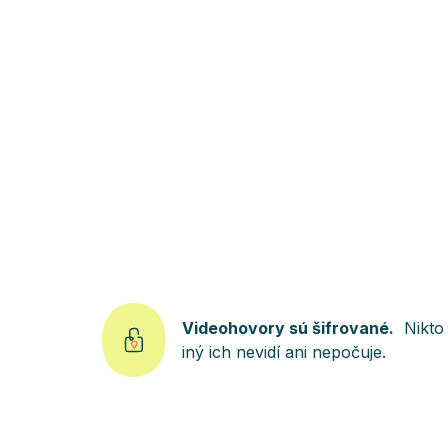
Videohovory sú šifrované.
Nikto
iný ich nevidí ani nepočuje.