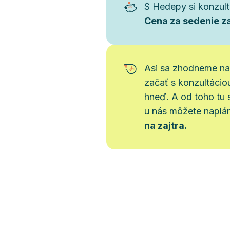
S Hedepy si konzult
Cena za sedenie za
Asi sa zhodneme na
začať s konzultácio
hneď. A od toho tu 
u nás môžete napl
na zajtra.