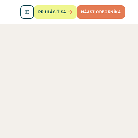
PRIHLÁSIŤ SA
NÁJSŤ ODBORNÍKA