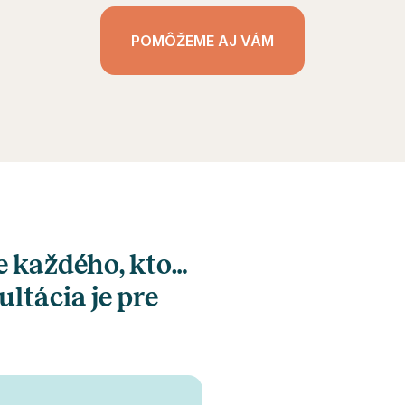
POMÔŽEME AJ VÁM
e každého, kto…
ultácia je pre