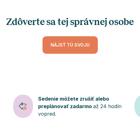
Zdôverte sa tej správnej osobe
NÁJSŤ TÚ SVOJU
Sedenie môžete zrušiť alebo
preplánovať zadarmo
až 24 hodín
vopred.