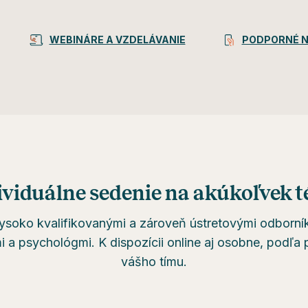
WEBINÁRE A VZDELÁVANIE
PODPORNÉ 
ividuálne sedenie na akúkoľvek 
ysoko kvalifikovanými a zároveň ústretovými odborní
 a psychológmi. K dispozícii online aj osobne, podľa 
vášho tímu.