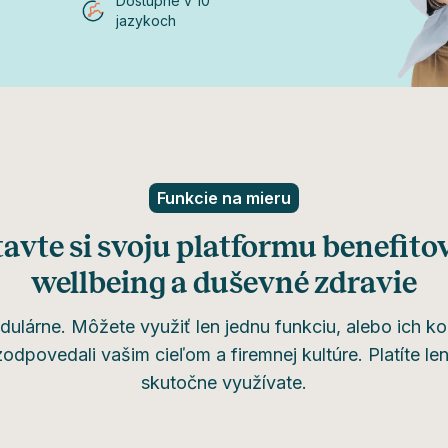
Dostupné v 10
jazykoch
Funkcie na mieru
avte si svoju platformu benefito
wellbeing a duševné zdravie
ulárne. Môžete využiť len jednu funkciu, alebo ich k
zodpovedali vašim cieľom a firemnej kultúre. Platíte len
skutočne využívate.