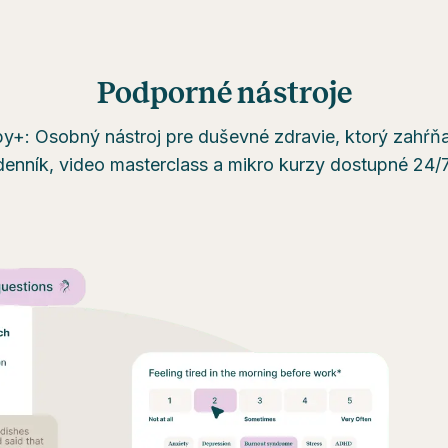
Podporné nástroje
+: Osobný nástroj pre duševné zdravie, ktorý zahŕňa
denník, video masterclass a mikro kurzy dostupné 24/7