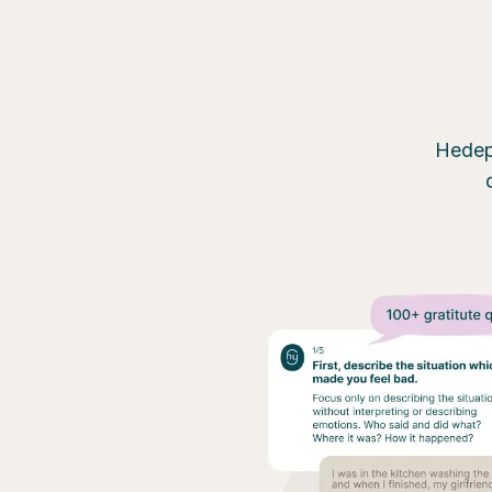
Hedepy