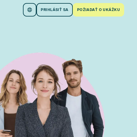
PRIHLÁSIŤ SA
POŽIADAŤ O UKÁŽKU