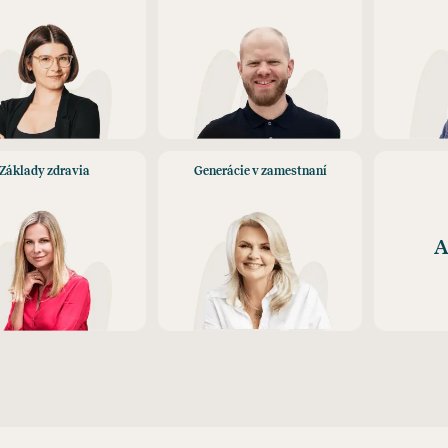
Základy zdravia
Generácie v zamestnaní
A