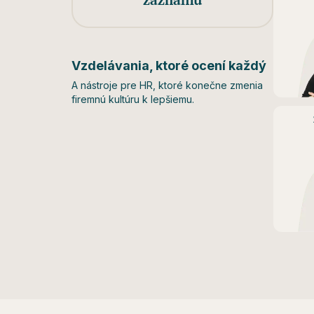
záznamu
Vzdelávania, ktoré ocení každý
A nástroje pre HR, ktoré konečne zmenia
firemnú kultúru k lepšiemu.