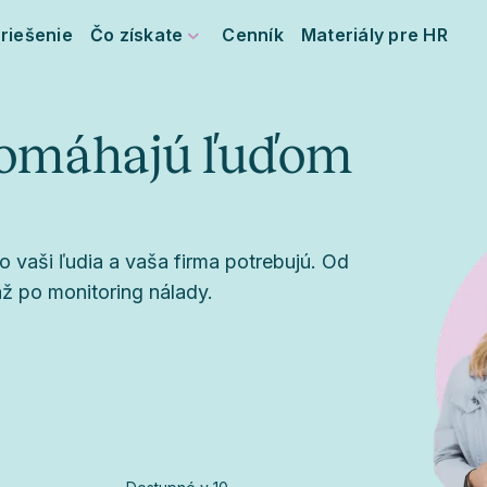
riešenie
Čo získate
Cenník
Materiály pre HR
 pomáhajú ľuďom
o vaši ľudia a vaša firma potrebujú. Od
až po monitoring nálady.