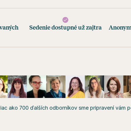
ovaných
Sedenie dostupné už zajtra
Anonymn
iac ako 700 ďalších odborníkov sme pripravení vám 