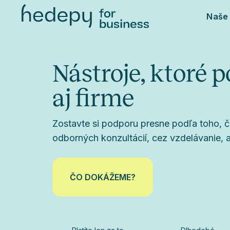
Naše 
Nástroje, ktoré
aj firme
Zostavte si podporu presne podľa toho, č
odborných konzultácií, cez vzdelávanie, 
ČO DOKÁŽEME?