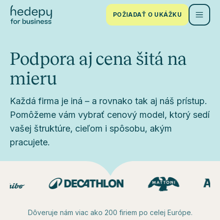
POŽIADAŤ O UKÁŽKU
Podpora aj cena šitá na
mieru
Každá firma je iná – a rovnako tak aj náš prístup.
Pomôžeme vám vybrať cenový model, ktorý sedí
vašej štruktúre, cieľom i spôsobu, akým
pracujete.
Dôveruje nám viac ako 200 firiem po celej Európe.