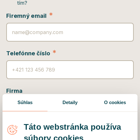
tím?
*
Firemný email
*
Telefónne číslo
Firma
Súhlas
Detaily
O cookies
Táto webstránka používa
*
Veľkosť firmy
súbory cookies