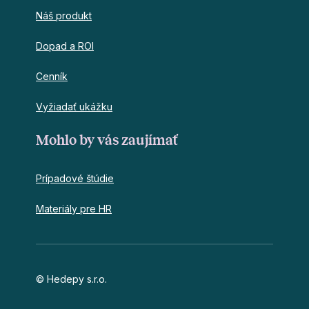
Náš produkt
Dopad a ROI
Cenník
Vyžiadať ukážku
Mohlo by vás zaujímať
Prípadové štúdie
Materiály pre HR
© Hedepy s.r.o.