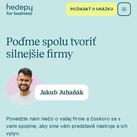
POŽIADAŤ O UKÁŽKU
Poďme spolu tvoriť
silnejšie firmy
Jakub Juhaňák
Povedzte nám niečo o vašej firme a čoskoro sa s
vami spojíme, aby sme vám predstavili nástroje a ich
vplyv.