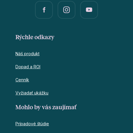
Rýchle odkazy
Náš produkt
Dopad a ROI
Cenník
Vyžiadať ukážku
Mohlo by vás zaujímať
Prípadové štúdie