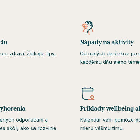
ciu
Nápady na aktivity
 zdraví. Získajte tipy,
Od malých darčekov po c
každému dňu alebo téme
vyhorenia
Príklady wellbeing a
ených odporúčaní a
Kalendár vám pomôže posk
es skôr, ako sa rozvinie.
mieru vášmu tímu.