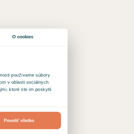
O cookies
vnosti používame súbory
om v oblasti sociálnych
mi, ktoré ste im poskytli
Povoliť všetko