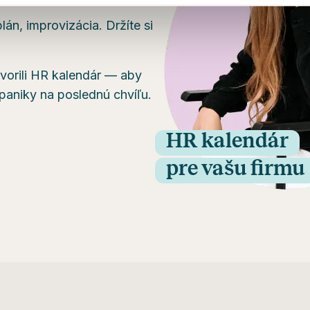
lán, improvizácia. Držíte si
vorili HR kalendár — aby
 paniky na poslednú chvíľu.
HR kalendár
pre vašu firmu