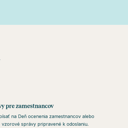
a
vy pre zamestnancov
apísať na Deň ocenenia zamestnancov alebo
 vzorové správy pripravené k odoslaniu.