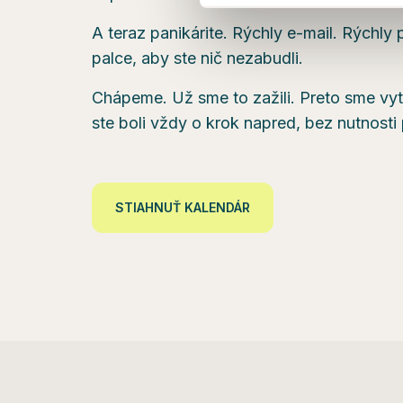
A teraz panikárite. Rýchly e-mail. Rýchly p
palce, aby ste nič nezabudli.
Chápeme. Už sme to zažili. Preto sme vyt
ste boli vždy o krok napred, bez nutnosti
STIAHNUŤ KALENDÁR