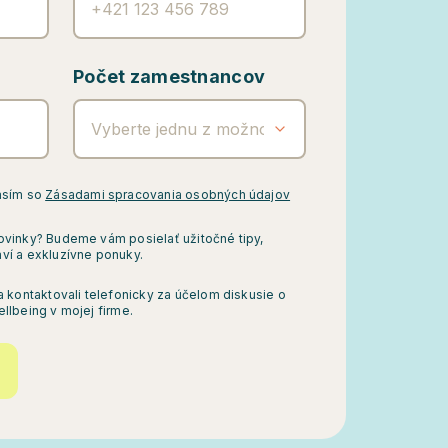
Počet zamestnancov
Vyberte jednu z možností
asím so
Zásadami spracovania osobných údajov
ovinky? Budeme vám posielať užitočné tipy,
ví a exkluzívne ponuky.
a kontaktovali telefonicky za účelom diskusie o
llbeing v mojej firme.