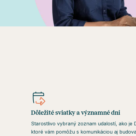
Dôležité sviatky a významné dni
Starostlivo vybraný zoznam udalostí, ako je
ktoré vám pomôžu s komunikáciou aj budovan