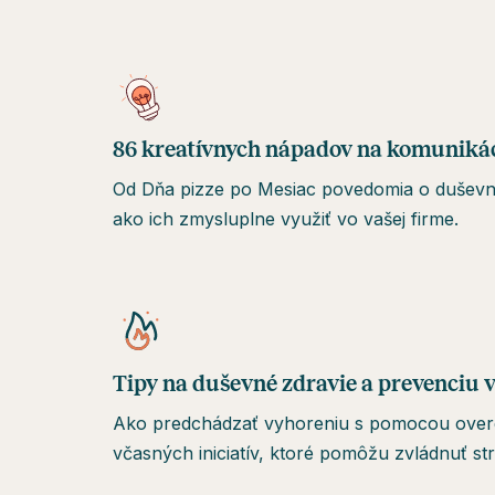
86 kreatívnych nápadov na komuniká
Od Dňa pizze po Mesiac povedomia o duševnom
ako ich zmysluplne využiť vo vašej firme.
Tipy na duševné zdravie a prevenciu 
Ako predchádzať vyhoreniu s pomocou over
včasných iniciatív, ktoré pomôžu zvládnuť str