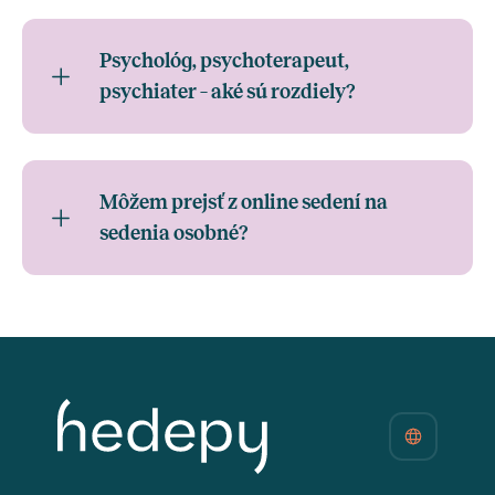
Psychológ, psychoterapeut,
psychiater – aké sú rozdiely?
Môžem prejsť z online sedení na
sedenia osobné?