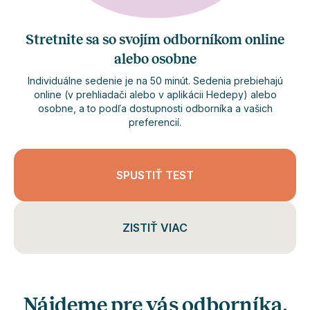
Stretnite sa so svojím odborníkom online
alebo osobne
Individuálne sedenie je na 50 minút. Sedenia prebiehajú
online (v prehliadači alebo v aplikácii Hedepy) alebo
osobne, a to podľa dostupnosti odborníka a vašich
preferencií.
SPUSTIŤ TEST
ZISTIŤ VIAC
Nájdeme pre vás odborníka,