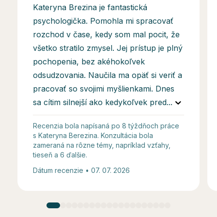
Kateryna Brezina je fantastická
psychologička. Pomohla mi spracovať
rozchod v čase, kedy som mal pocit, že
všetko stratilo zmysel. Jej prístup je plný
pochopenia, bez akéhokoľvek
odsudzovania. Naučila ma opäť si veriť a
pracovať so svojimi myšlienkami. Dnes
sa cítim silnejší ako kedykoľvek pred
...
Recenzia bola napísaná po 8 týždňoch práce
s Kateryna Berezina. Konzultácia bola
zameraná na rôzne témy, napríklad vzťahy,
tieseň a 6 ďalšie.
Dátum recenzie • 07. 07. 2026