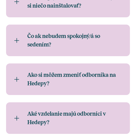
si niečo nainštalovať?
Čo ak nebudem spokojný/á so
sedením?
Ako si môžem zmeniť odborníka na
Hedepy?
Aké vzdelanie majú odborníci v
Hedepy?