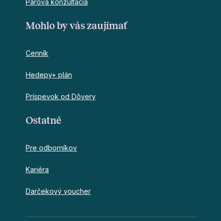
Párová konzultácia
Mohlo by vás zaujímať
Cenník
Hedepy+ plán
Príspevok od Dôvery
Ostatné
Pre odborníkov
Kariéra
Darčekový voucher