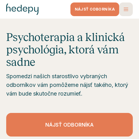
NÁJSŤ ODBORNÍKA
Psychoterapia a klinická
psychológia, ktorá vám
sadne
Spomedzi našich starostlivo vybraných
odborníkov vám pomôžeme nájsť takého, ktorý
vám bude skutočne rozumieť.
NÁJSŤ ODBORNÍKA