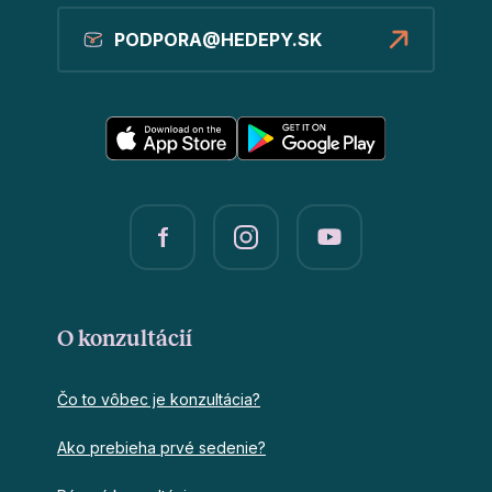
PODPORA@HEDEPY.SK
O konzultácií
Čo to vôbec je konzultácia?
Ako prebieha prvé sedenie?