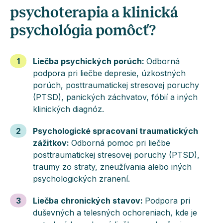
psychoterapia a klinická
psychológia pomôcť?
1
Liečba psychických porúch
:
Odborná
podpora pri liečbe depresie, úzkostných
porúch, posttraumatickej stresovej poruchy
(PTSD), panických záchvatov, fóbií a iných
klinických diagnóz.
2
Psychologické spracovaní traumatických
zážitkov
:
Odborná pomoc pri liečbe
posttraumatickej stresovej poruchy (PTSD),
traumy zo straty, zneužívania alebo iných
psychologických zranení.
3
Liečba chronických stavov
:
Podpora pri
duševných a telesných ochoreniach, kde je