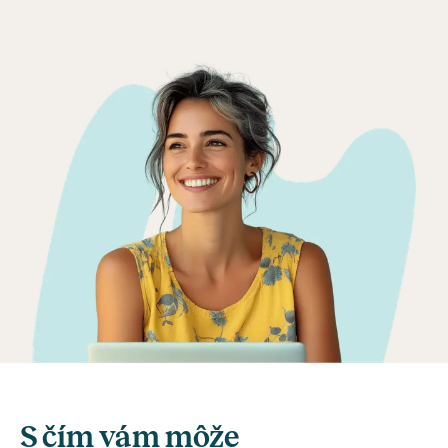
S čím vám môže