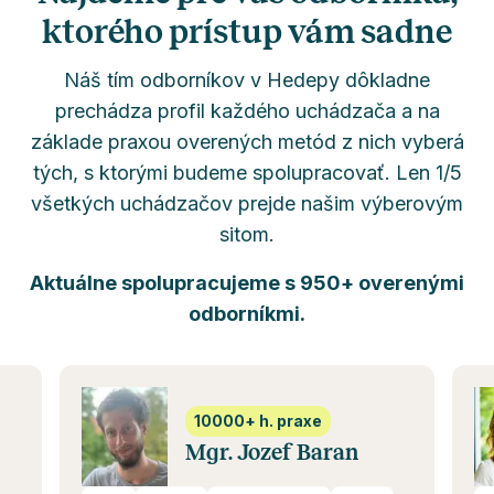
ktorého prístup vám sadne
Náš tím odborníkov v Hedepy dôkladne
prechádza profil každého uchádzača a na
základe praxou overených metód z nich vyberá
tých, s ktorými budeme spolupracovať. Len 1/5
všetkých uchádzačov prejde našim výberovým
sitom.
Aktuálne spolupracujeme s 950+ overenými
odborníkmi.
10000+ h. praxe
Mgr. Jozef Baran