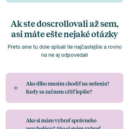
Ak ste doscrollovali až sem,
asi máte ešte nejaké otázky
Preto sme tu dole spísali tie najčastejšie a rovno
na ne aj odpovedali
Ako dlho musím chodiť na sedenia?
Kedy sa začnem cítiť lepšie?
Ako si mám vybrať správneho
psychológa? Ako si mám vybrať