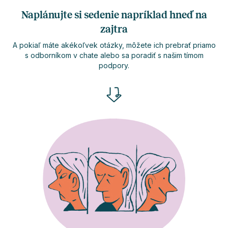
Naplánujte si sedenie napríklad hneď na
zajtra
A pokiaľ máte akékoľvek otázky, môžete ich prebrať priamo
s odborníkom v chate alebo sa poradiť s našim tímom
podpory.