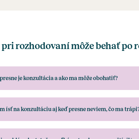
 pri rozhodovaní môže behať po 
 presne je konzultácia a ako ma môže obohatiť?
 ísť na konzultáciu aj keď presne neviem, čo ma trápi