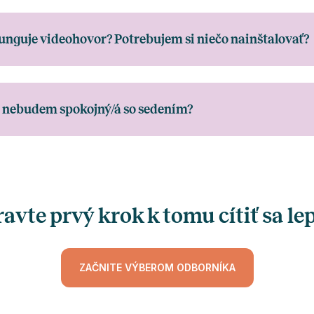
unguje videohovor? Potrebujem si niečo nainštalovať?
 nebudem spokojný/á so sedením?
avte prvý krok k tomu cítiť sa le
ZAČNITE VÝBEROM ODBORNÍKA