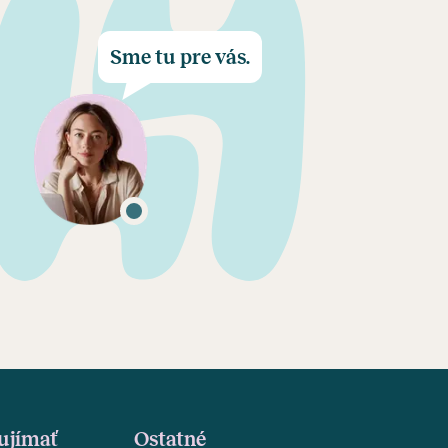
Sme tu pre vás.
ujímať
Ostatné