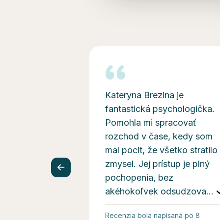
Kateryna Brezina je
fantastická psychologička.
Pomohla mi spracovať
rozchod v čase, kedy som
mal pocit, že všetko stratilo
zmysel. Jej prístup je plný
pochopenia, bez
akéhokoľvek odsudzova
...
Recenzia bola napísaná po 8