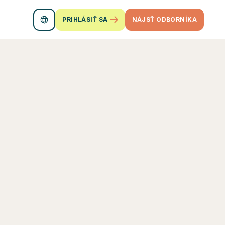
PRIHLÁSIŤ SA
NÁJSŤ ODBORNÍKA