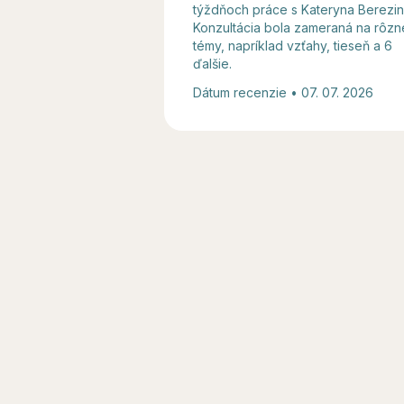
týždňoch práce s Kateryna Berezin
Konzultácia bola zameraná na rôzn
témy, napríklad vzťahy, tieseň a 6
ďalšie.
Dátum recenzie • 07. 07. 2026