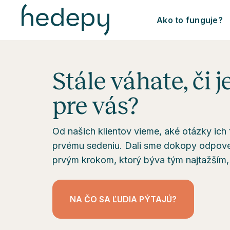
Ako to funguje?
Stále váhate, či 
pre vás?
Od našich klientov vieme, aké otázky ich t
prvému sedeniu. Dali sme dokopy odpoved
prvým krokom, ktorý býva tým najtažším
NA ČO SA ĽUDIA PÝTAJÚ?