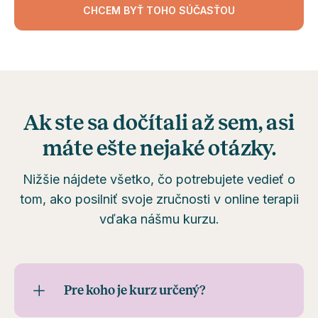
CHCEM BYŤ TOHO SÚČASŤOU
Ak ste sa dočítali až sem, asi
máte ešte nejaké otázky.
Nižšie nájdete všetko, čo potrebujete vedieť o
tom, ako posilniť svoje zručnosti v online terapii
vďaka nášmu kurzu.
Pre koho je kurz určený?