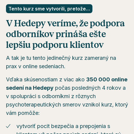
Tento kurz sme vytvorili, pretože…
V Hedepy veríme, že podpora
odborníkov prináša ešte
lepšiu podporu klientov
A tak je tu tento jedinečný kurz zameraný na
prax v online sedeniach.
Vďaka skúsenostiam z viac ako
350 000 online
sedení na Hedepy
počas posledných 4 rokov a
v spolupráci s odborníkmi z rôznych
psychoterapeutických smerov vznikol kurz, ktorý
vám pomôže:
vytvoriť pocit bezpečia a prepojenia s