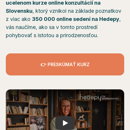
ucelenom kurze online konzultácií na
Slovensku
, ktorý vznikol na základe poznatkov
z viac ako
350 000 online sedení na Hedepy
,
vás naučíme, ako sa v tomto prostredí
pohybovať s istotou a prirodzenosťou.
👉 PRESKÚMAŤ KURZ
Play