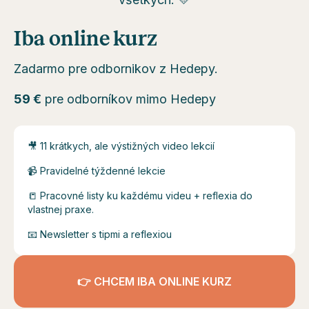
Iba online kurz
Zadarmo pre odbornikov z Hedepy.
59 €
pre odborníkov mimo Hedepy
🎥 11 krátkych, ale výstižných video lekcií
📹 Pravidelné týždenné lekcie
📒 Pracovné listy ku každému videu + reflexia do
vlastnej praxe.
📧 Newsletter s tipmi a reflexiou
👉 CHCEM IBA ONLINE KURZ