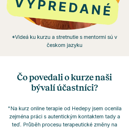
*Videá ku kurzu a stretnutie s mentormi sú v
českom jazyku
Čo povedali o kurze naši
bývalí účastníci?
"Na kurz online terapie od Hedepy jsem ocenila
zejména práci s autentickým kontaktem tady a
teď. Průběh procesu terapeutické změny na