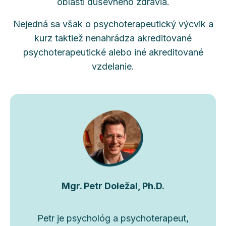
oblasti duševného zdravia.
Nejedná sa však o psychoterapeutický výcvik a
kurz taktiež nenahrádza akreditované
psychoterapeutické alebo iné akreditované
vzdelanie.
Mgr. Petr Doležal, Ph.D.
Petr je psychológ a psychoterapeut,