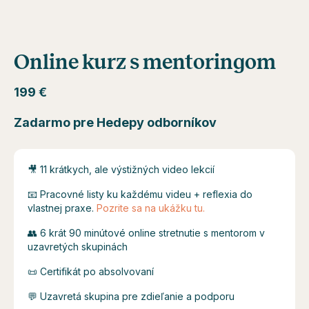
Online kurz s mentoringom
199 €
Zadarmo pre Hedepy odborníkov
🎥 11 krátkych, ale výstižných video lekcií
📧 Pracovné listy ku každému videu + reflexia do
vlastnej praxe.
Pozrite sa na ukážku tu.
👥 6 krát 90 minútové online stretnutie s mentorom v
uzavretých skupinách
📜 Certifikát po absolvovaní
💬 Uzavretá skupina pre zdieľanie a podporu