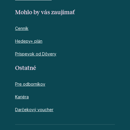
Mohlo by vás zaujímať
Cenník
Hedepy+ plán
Príspevok od Dôvery
Ostatné
Pre odborníkov
Kariéra
Darčekový voucher