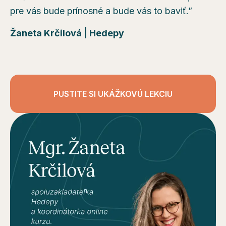
pre vás bude prínosné a bude vás to baviť.”
Žaneta Krčilová | Hedepy
PUSTITE SI UKÁŽKOVÚ LEKCIU