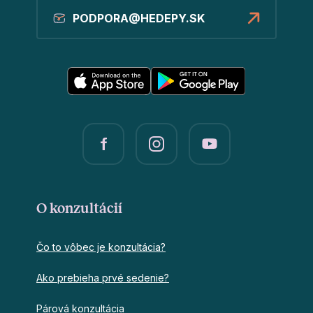
PODPORA@HEDEPY.SK
O konzultácií
Čo to vôbec je konzultácia?
Ako prebieha prvé sedenie?
Párová konzultácia