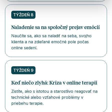
TÝŽDEŇ 8
Naladenie sa na spoločný prejav emócií
Naučíte sa, ako sa naladiť na seba, svojho
klienta a na zdieľané emočné pole počas
online sedení.
TÝŽDEŇ 9
Keď niečo zlyhá: Kríza v online terapii
Zistíte, ako s istotou a starostlivo reagovať na
technické alebo vzťahové problémy v
priebehu terapie.