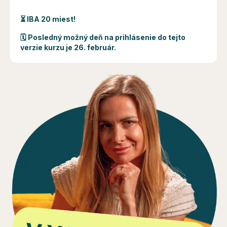
⏳ IBA 20 miest!
🗓️ Posledný možný deň na prihlásenie do tejto
verzie kurzu je 26. február.