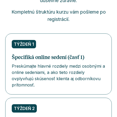
duševné zdravie.
Kompletnú štruktúru kurzu vám pošleme po
registrácií.
TÝŽDEŇ 1
Špecifiká online sedení (časť 1)
Preskúmajte hlavné rozdiely medzi osobnými a
online sedeniami, a ako tieto rozdiely
ovplyvňujú skúsenosť klienta aj odborníkovu
prítomnosť.
TÝŽDEŇ 2