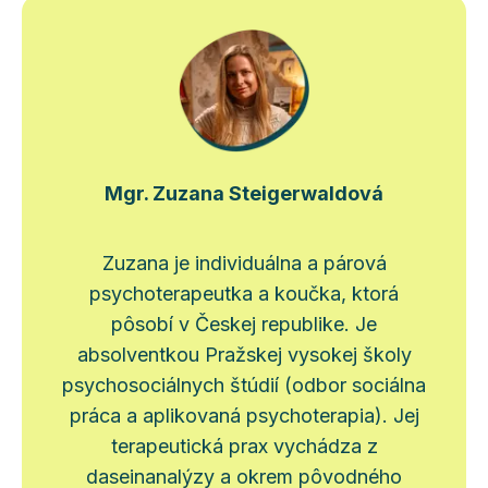
Mgr. Zuzana Steigerwaldová
Zuzana je individuálna a párová
psychoterapeutka a koučka, ktorá
pôsobí v Českej republike. Je
absolventkou Pražskej vysokej školy
psychosociálnych štúdií (odbor sociálna
práca a aplikovaná psychoterapia). Jej
terapeutická prax vychádza z
daseinanalýzy a okrem pôvodného