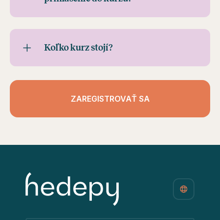
Koľko kurz stojí?
ZAREGISTROVAŤ SA