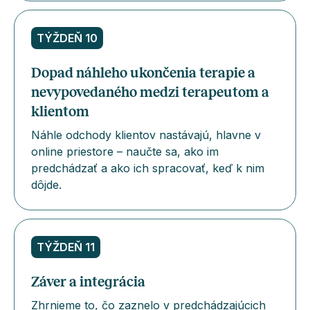
TÝŽDEŇ 10
Dopad náhleho ukončenia terapie a
nevypovedaného medzi terapeutom a
klientom
Náhle odchody klientov nastávajú, hlavne v
online priestore – naučte sa, ako im
predchádzať a ako ich spracovať, keď k nim
dôjde.
TÝŽDEŇ 11
Záver a integrácia
Zhrnieme to, čo zaznelo v predchádzajúcich