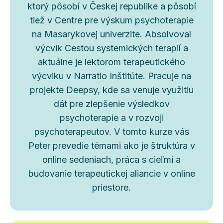
ktorý pôsobí v Českej republike a pôsobí
tiež v Centre pre výskum psychoterapie
na Masarykovej univerzite. Absolvoval
výcvik Cestou systemických terapií a
aktuálne je lektorom terapeutického
výcviku v Narratio Inštitúte. Pracuje na
projekte Deepsy, kde sa venuje využitiu
dát pre zlepšenie výsledkov
psychoterapie a v rozvoji
psychoterapeutov. V tomto kurze vás
Peter prevedie témami ako je štruktúra v
online sedeniach, práca s cieľmi a
budovanie terapeutickej aliancie v online
priestore.