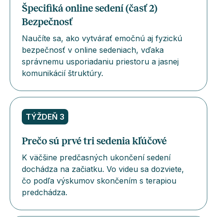
Špecifiká online sedení (časť 2)
Bezpečnosť
Naučíte sa, ako vytvárať emočnú aj fyzickú
bezpečnosť v online sedeniach, vďaka
správnemu usporiadaniu priestoru a jasnej
komunikácií štruktúry.
TÝŽDEŇ 3
Prečo sú prvé tri sedenia kľúčové
K väčšine predčasných ukončení sedení
dochádza na začiatku. Vo videu sa dozviete,
čo podľa výskumov skončením s terapiou
predchádza.