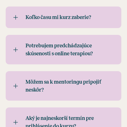
Koľko času mi kurz zaberie?
Potrebujem predchádzajúce
skúsenosti s online terapiou?
Môžem sa k mentoringu pripojiť
neskôr?
Aký je najneskorší termín pre
prihlásenie do kurzu?