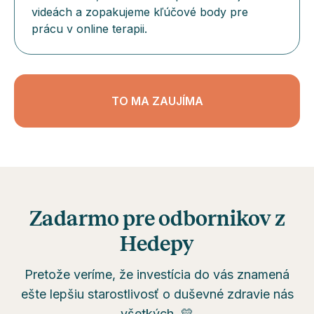
videách a zopakujeme kľúčové body pre
prácu v online terapii.
TO MA ZAUJÍMA
Zadarmo pre odbornikov z
Hedepy
Pretože veríme, že investícia do vás znamená
ešte lepšiu starostlivosť o duševné zdravie nás
všetkých. 💛