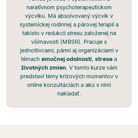
naratívnom psychoterapeutickom
výcviku. Má absolvovaný výcvik v
systemickej rodinnej a párovej terapií a
takisto v redukcii stresu založenej na
všímavosti (MBSR). Pracuje s
jednotlivcami, pármi aj organizáciami v
témach
emočnej odolnosti
,
strese
a
životných zmien
. V tomto kurze vám
predstaví témy krízových momentov v
online konzultáciách a ako s nimi
nakladať.