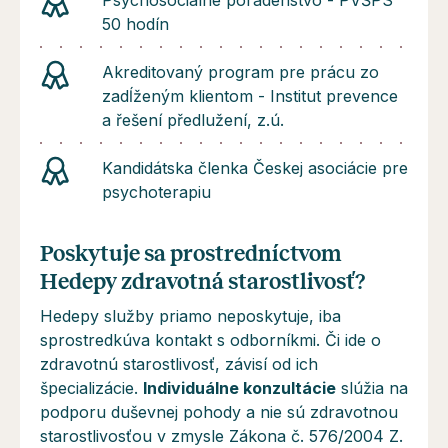
Psychosociálné poradenstvo - PVŠPS
50 hodín
Akreditovaný program pre prácu zo
zadĺženým klientom - Institut prevence
a řešení předlužení, z.ú.
Kandidátska členka Českej asociácie pre
psychoterapiu
Poskytuje sa prostredníctvom
Hedepy zdravotná starostlivosť?
Hedepy služby priamo neposkytuje, iba
sprostredkúva kontakt s odborníkmi. Či ide o
zdravotnú starostlivosť, závisí od ich
špecializácie.
Individuálne konzultácie
slúžia na
podporu duševnej pohody a
nie sú
zdravotnou
starostlivosťou v zmysle Zákona č. 576/2004 Z.