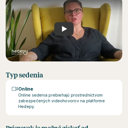
Play
Typ sedenia
Online
Online sedenia prebiehajú prostredníctvom
zabezpečených videohovorov na platforme
Hedepy.