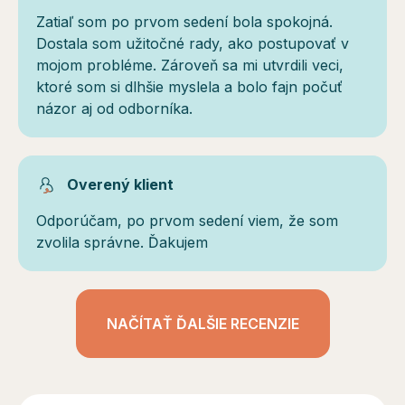
Zatiaľ som po prvom sedení bola spokojná.
Dostala som užitočné rady, ako postupovať v
mojom probléme. Zároveň sa mi utvrdili veci,
ktoré som si dlhšie myslela a bolo fajn počuť
názor aj od odborníka.
Overený klient
Odporúčam, po prvom sedení viem, že som
zvolila správne. Ďakujem
NAČÍTAŤ ĎALŠIE RECENZIE