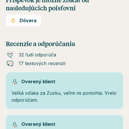
Príspevok je možné získať od
nasledujúcich poisťovní
Dôvera
Recenzie a odporúčania
32 ľudí odporúča
17 textových recenzií
Overený klient
Veľká vďaka za Zuzku, veľmi mi pomohla. Vrelo
odporúčam.
Overený klient