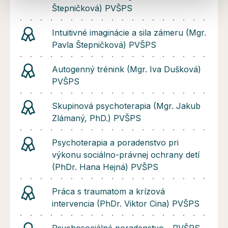
Štepničková) PVŠPS
Intuitivné imaginácie a sila zámeru (Mgr.
Pavla Štepničková) PVŠPS
Autogenný trénink (Mgr. Iva Dušková)
PVŠPS
Skupinová psychoterapia (Mgr. Jakub
Zlámaný, PhD.) PVŠPS
Psychoterapia a poradenstvo pri
výkonu sociálno-právnej ochrany detí
(PhDr. Hana Hejná) PVŠPS
Práca s traumatom a krízová
intervencia (PhDr. Viktor Cina) PVŠPS