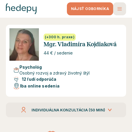
NÁJSŤ ODBORNÍKA
(+300 h. praxe)
Mgr. Vladimíra Kojdiaková
44 € / sedenie
Psychológ
Osobný rozvoj a zdravý životný štýl
12 ľudí odporúča
Iba online sedenia
INDIVIDUÁLNA KONZULTÁCIA (50 MIN)