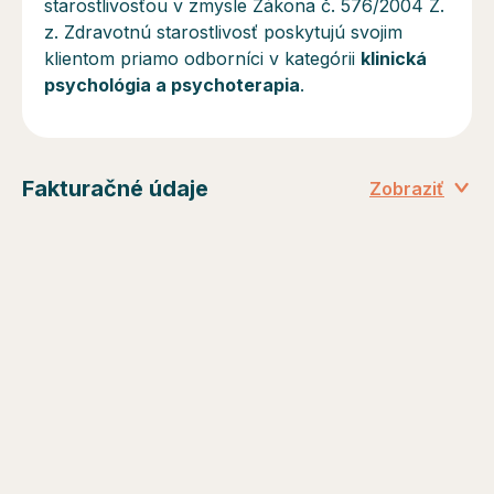
starostlivosťou v zmysle Zákona č. 576/2004 Z.
z. Zdravotnú starostlivosť poskytujú svojim
klientom priamo odborníci v kategórii
klinická
psychológia a psychoterapia
.
Fakturačné údaje
Zobraziť