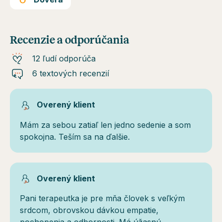
Recenzie a odporúčania
12 ľudí odporúča
6 textových recenzií
Overený klient
Mám za sebou zatiaľ len jedno sedenie a som
spokojna. Teším sa na ďalšie.
Overený klient
Pani terapeutka je pre mňa človek s veľkým
srdcom, obrovskou dávkou empatie,