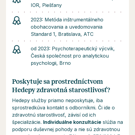
IOR, Piešťany
2023: Metóda inštrumentálneho
obohacovania a uvedomovania
Standard 1, Bratislava, ATC
od 2023: Psychoterapeutický výcvik,
Česká společnost pro analytickou
psychologii, Brno
Poskytuje sa prostredníctvom
Hedepy zdravotná starostlivosť?
Hedepy služby priamo neposkytuje, iba
sprostredkúva kontakt s odborníkmi. Či ide o
zdravotnú starostlivosť, závisí od ich
špecializácie.
Individuálne konzultácie
slúžia na
podporu duševnej pohody a
nie sú
zdravotnou