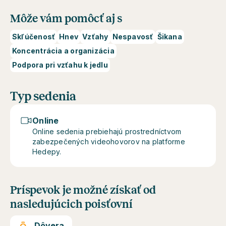
Môže vám pomôcť aj s
Skľúčenosť
Hnev
Vzťahy
Nespavosť
Šikana
Koncentrácia a organizácia
Podpora pri vzťahu k jedlu
Typ sedenia
Online
Online sedenia prebiehajú prostredníctvom
zabezpečených videohovorov na platforme
Hedepy.
Príspevok je možné získať od
nasledujúcich poisťovní
Dôvera