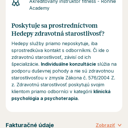
Akreditovaný inštruktor fitness - Ronnie
Academy
Poskytuje sa prostredníctvom
Hedepy zdravotná starostlivosť?
Hedepy služby priamo neposkytuje, iba
sprostredkúva kontakt s odborníkmi. Či ide o
zdravotnú starostlivosť, závisí od ich
špecializácie.
Individuálne konzultácie
slúžia na
podporu duševnej pohody a
nie sú
zdravotnou
starostlivosťou v zmysle Zákona č. 576/2004 Z.
z. Zdravotnú starostlivosť poskytujú svojim
klientom priamo odborníci v kategórii
klinická
psychológia a psychoterapia
.
Fakturačné údaje
Zobraziť