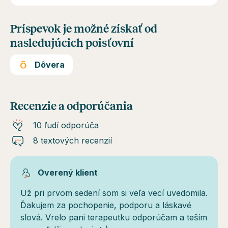
Príspevok je možné získať od
nasledujúcich poisťovní
Dôvera
Recenzie a odporúčania
10 ľudí odporúča
8 textových recenzií
Overený klient
Už pri prvom sedení som si veľa vecí uvedomila.
Ďakujem za pochopenie, podporu a láskavé
slová. Vrelo pani terapeutku odporúčam a teším