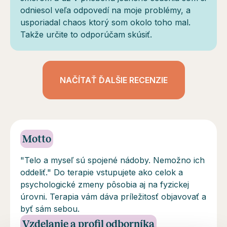
odniesol veľa odpovedí na moje problémy, a
usporiadal chaos ktorý som okolo toho mal.
Takže určite to odporúčam skúsiť.
NAČÍTAŤ ĎALŠIE RECENZIE
Motto
"Telo a myseľ sú spojené nádoby. Nemožno ich
oddeliť." Do terapie vstupujete ako celok a
psychologické zmeny pôsobia aj na fyzickej
úrovni. Terapia vám dáva príležitosť objavovať a
byť sám sebou.
Vzdelanie a profil odborníka