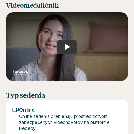
Videomedailónik
Play
Typ sedenia
Online
Online sedenia prebiehajú prostredníctvom
zabezpečených videohovorov na platforme
Hedepy.