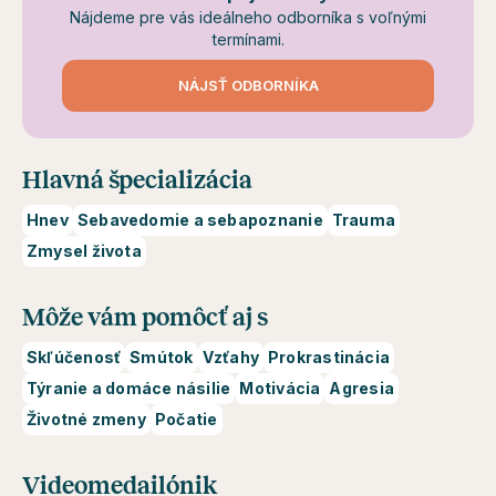
Nájdeme pre vás ideálneho odborníka s voľnými
termínami.
NÁJSŤ ODBORNÍKA
Hlavná špecializácia
Hnev
Sebavedomie a sebapoznanie
Trauma
Zmysel života
Môže vám pomôcť aj s
Skľúčenosť
Smútok
Vzťahy
Prokrastinácia
Týranie a domáce násilie
Motivácia
Agresia
Životné zmeny
Počatie
Videomedailónik