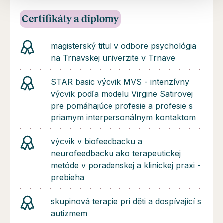
Certifikáty a diplomy
magisterský titul v odbore psychológia
na Trnavskej univerzite v Trnave
STAR basic výcvik MVS - intenzívny
výcvik podľa modelu Virgine Satirovej
pre pomáhajúce profesie a profesie s
priamym interpersonálnym kontaktom
výcvik v biofeedbacku a
neurofeedbacku ako terapeutickej
metóde v poradenskej a klinickej praxi -
prebieha
skupinová terapie pri děti a dospívající s
autizmem