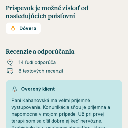
Príspevok je možné získať od
nasledujúcich poisťovní
Dôvera
Recenzie a odporúčania
14 ľudí odporúča
8 textových recenzií
Overený klient
Pani Kahanovská ma velmi príjemné
vystupovanie. Konunikácia sňou je prijemna a
napomocna v mojom prípade. Už pri prvej
terapii som sa cítil dobre aj keď nervózne.
Prebiehalo to v uvolnenej atmosfére, ktora