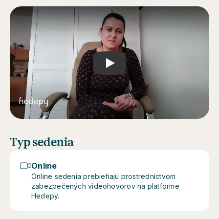
Play
Typ sedenia
Online
Online sedenia prebiehajú prostredníctvom
zabezpečených videohovorov na platforme
Hedepy.