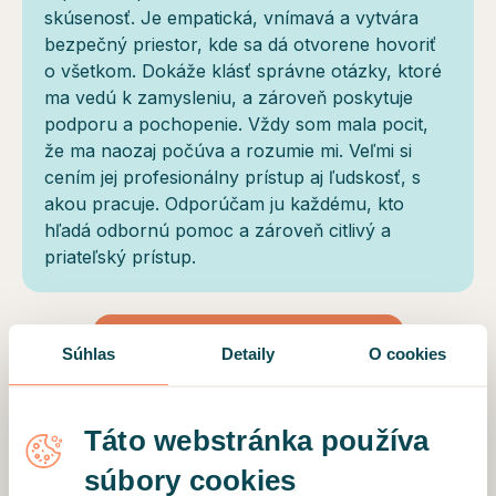
skúsenosť. Je empatická, vnímavá a vytvára
bezpečný priestor, kde sa dá otvorene hovoriť
o všetkom. Dokáže klásť správne otázky, ktoré
ma vedú k zamysleniu, a zároveň poskytuje
podporu a pochopenie. Vždy som mala pocit,
že ma naozaj počúva a rozumie mi. Veľmi si
cením jej profesionálny prístup aj ľudskosť, s
akou pracuje. Odporúčam ju každému, kto
hľadá odbornú pomoc a zároveň citlivý a
priateľský prístup.
Súhlas
Detaily
O cookies
NAČÍTAŤ ĎALŠIE RECENZIE
Táto webstránka používa
súbory cookies
Motto