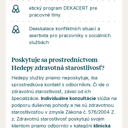
etický program DEKACERT pre
pracovné tímy
Deeskalace konfliktních situací a
asertivita pro pracovníky v sociálních
službách
Poskytuje sa prostredníctvom
Hedepy zdravotná starostlivosť?
Hedepy služby priamo neposkytuje, iba
sprostredkúva kontakt s odborníkmi. Či ide o
zdravotnú starostlivosť, závisí od ich
špecializácie.
Individuálne konzultácie
slúžia na
podporu duševnej pohody a
nie sú
zdravotnou
starostlivosťou v zmysle Zákona č. 576/2004 Z.
z. Zdravotnú starostlivosť poskytujú svojim
klientom priamo odborníci v kategórii
klinická