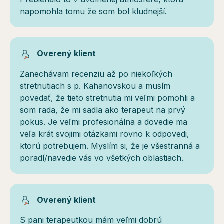
napomohla tomu že som bol kludnejší.
Overený klient
Zanechávam recenziu až po niekoľkých
stretnutiach s p. Kahanovskou a musím
povedať, že tieto stretnutia mi veľmi pomohli a
som rada, že mi sadla ako terapeut na prvý
pokus. Je veľmi profesionálna a dovedie ma
veľa krát svojimi otázkami rovno k odpovedi,
ktorú potrebujem. Myslím si, že je všestranná a
poradí/navedie vás vo všetkých oblastiach.
Overený klient
S pani terapeutkou mám veľmi dobrú