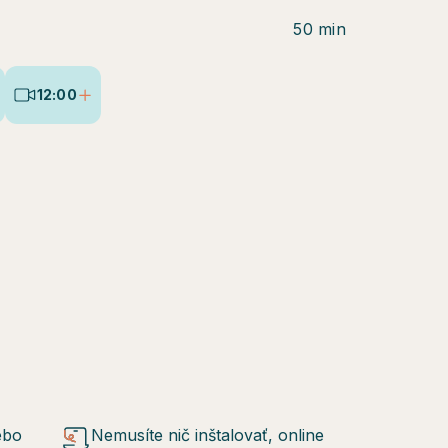
50 min
12:00
ebo
Nemusíte nič inštalovať, online