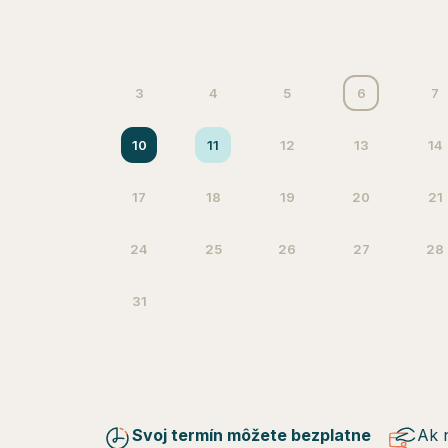
3
4
5
6
7
10
11
12
13
14
17
18
19
20
21
24
25
26
27
28
31
Svoj termín môžete bezplatne
Ak 