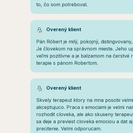
to, čo som potreboval.
Overený klient
Pán Róbert je milý, pokojný, distingvovany
Je človekom na správnom mieste. Jeho upo
veľmi pozitívne a je balzamom na čerstvé
terapie s pánom Robertom.
Overený klient
Skvely terapeut ktory na mna posobi velm
akceptujuco. Praca s emociami je velmi na
rozhodit cloveka, ale ako skuseny terapeut
sa deje a previest cloveka emociou a dat a
precitenie. Velmi odporucam.