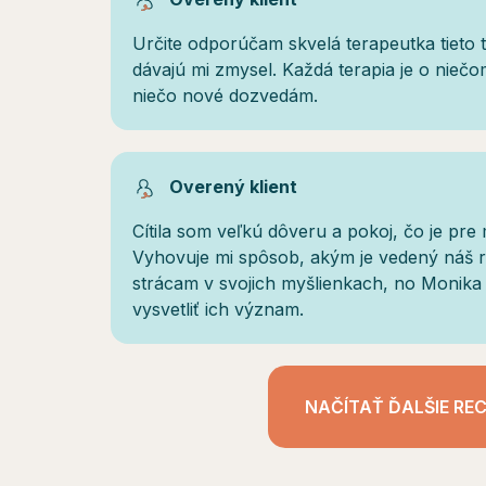
Určite odporúčam skvelá terapeutka tieto 
dávajú mi zmysel. Každá terapia je o nieč
niečo nové dozvedám.
Overený klient
Cítila som veľkú dôveru a pokoj, čo je pre 
Vyhovuje mi spôsob, akým je vedený náš 
strácam v svojich myšlienkach, no Monika 
vysvetliť ich význam.
NAČÍTAŤ ĎALŠIE REC