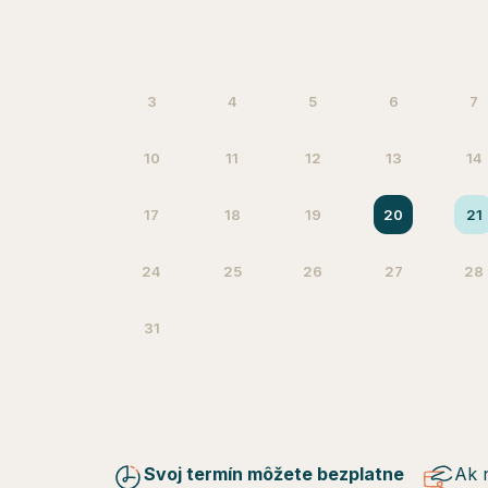
3
4
5
6
7
10
11
12
13
14
17
18
19
20
21
24
25
26
27
28
31
Svoj termín môžete bezplatne
Ak 