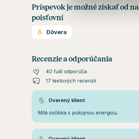
Príspevok je možné získať od n
poisťovní
Dôvera
Recenzie a odporúčania
40 ľudí odporúča
17 textových recenzií
Overený klient
Milá osôbka s pokojnou energiou.
Overený klient