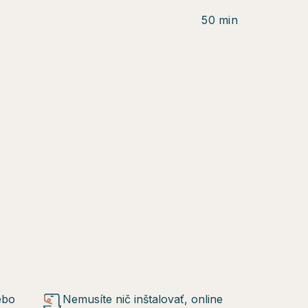
50 min
ebo
Nemusíte nič inštalovať, online