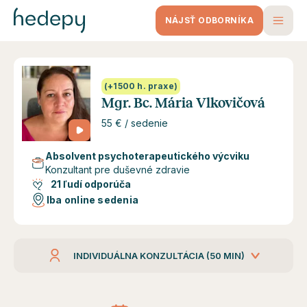
NÁJSŤ ODBORNÍKA
(+1500 h. praxe)
Mgr. Bc. Mária Vlkovičová
55 € / sedenie
Absolvent psychoterapeutického výcviku
Konzultant pre duševné zdravie
21 ľudí odporúča
Iba online sedenia
INDIVIDUÁLNA KONZULTÁCIA (50 MIN)