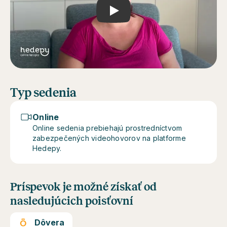
Play
Typ sedenia
Online
Online sedenia prebiehajú prostredníctvom
zabezpečených videohovorov na platforme
Hedepy.
Príspevok je možné získať od
nasledujúcich poisťovní
Dôvera