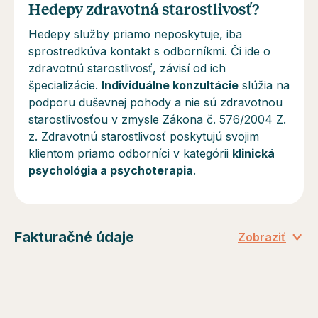
Hedepy zdravotná starostlivosť?
Hedepy služby priamo neposkytuje, iba
sprostredkúva kontakt s odborníkmi. Či ide o
zdravotnú starostlivosť, závisí od ich
špecializácie.
Individuálne konzultácie
slúžia na
podporu duševnej pohody a
nie sú
zdravotnou
starostlivosťou v zmysle Zákona č. 576/2004 Z.
z. Zdravotnú starostlivosť poskytujú svojim
klientom priamo odborníci v kategórii
klinická
psychológia a psychoterapia
.
Fakturačné údaje
Zobraziť