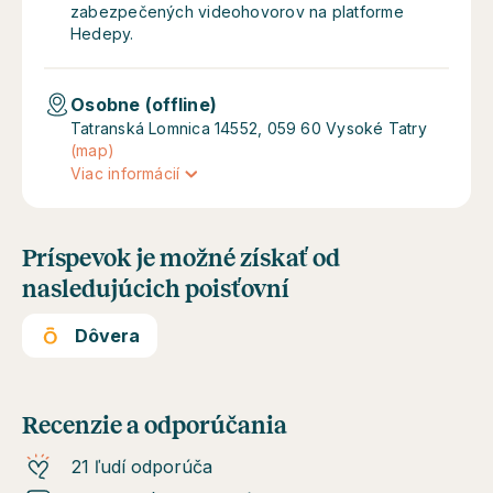
zabezpečených videohovorov na platforme
Hedepy.
Osobne (offline)
Tatranská Lomnica 14552, 059 60 Vysoké Tatry
(map)
Viac informácií
Príspevok je možné získať od
nasledujúcich poisťovní
Dôvera
Recenzie a odporúčania
21 ľudí odporúča