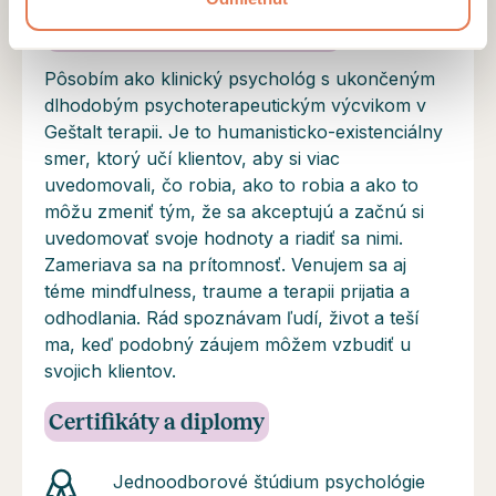
Vzdelanie a profil odborníka
Pôsobím ako klinický psychológ s ukončeným
dlhodobým psychoterapeutickým výcvikom v
Geštalt terapii. Je to humanisticko-existenciálny
smer, ktorý učí klientov, aby si viac
uvedomovali, čo robia, ako to robia a ako to
môžu zmeniť tým, že sa akceptujú a začnú si
uvedomovať svoje hodnoty a riadiť sa nimi.
Zameriava sa na prítomnosť. Venujem sa aj
téme mindfulness, traume a terapii prijatia a
odhodlania. Rád spoznávam ľudí, život a teší
ma, keď podobný záujem môžem vzbudiť u
svojich klientov.
Certifikáty a diplomy
Jednoodborové štúdium psychológie