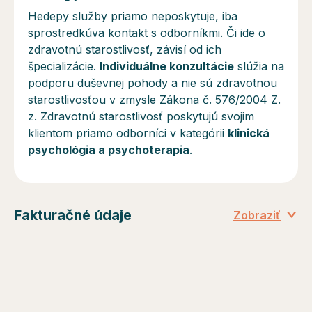
Hedepy služby priamo neposkytuje, iba
sprostredkúva kontakt s odborníkmi. Či ide o
zdravotnú starostlivosť, závisí od ich
špecializácie.
Individuálne konzultácie
slúžia na
podporu duševnej pohody a
nie sú
zdravotnou
starostlivosťou v zmysle Zákona č. 576/2004 Z.
z. Zdravotnú starostlivosť poskytujú svojim
klientom priamo odborníci v kategórii
klinická
psychológia a psychoterapia
.
Fakturačné údaje
Zobraziť