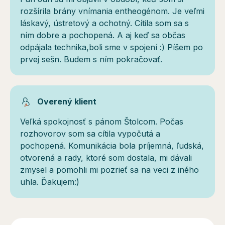
rozšírila brány vnímania entheogénom. Je veľmi
láskavý, ústretový a ochotný. Cítila som sa s
ním dobre a pochopená. A aj keď sa občas
odpájala technika,boli sme v spojení :) Píšem po
prvej sešn. Budem s ním pokračovať.
Overený klient
Veľká spokojnosť s pánom Štolcom. Počas
rozhovorov som sa cítila vypočutá a
pochopená. Komunikácia bola príjemná, ľudská,
otvorená a rady, ktoré som dostala, mi dávali
zmysel a pomohli mi pozrieť sa na veci z iného
uhla. Ďakujem:)