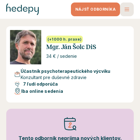
NÁJSŤ ODBORNÍKA
(+1000 h. praxe)
Mgr. Ján Šolc DiS
34 € / sedenie
Účastník psychoterapeutického výcviku
Konzultant pre duševné zdravie
7 ľudí odporúča
Iba online sedenia
Tento odborník nepríjma nových klientov.