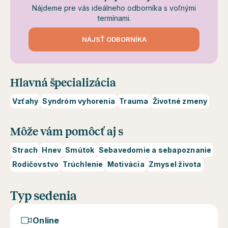
Nájdeme pre vás ideálneho odborníka s voľnými
termínami.
NÁJSŤ ODBORNÍKA
Hlavná špecializácia
Vzťahy
Syndróm vyhorenia
Trauma
Životné zmeny
Môže vám pomôcť aj s
Strach
Hnev
Smútok
Sebavedomie a sebapoznanie
Rodičovstvo
Trúchlenie
Motivácia
Zmysel života
Typ sedenia
Online