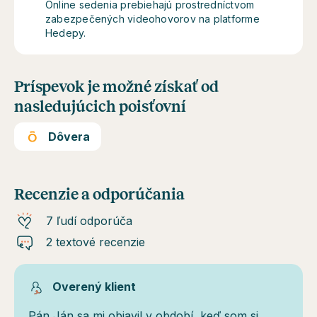
Online sedenia prebiehajú prostredníctvom
zabezpečených videohovorov na platforme
Hedepy.
Príspevok je možné získať od
nasledujúcich poisťovní
Dôvera
Recenzie a odporúčania
7 ľudí odporúča
2 textové recenzie
Overený klient
Pán Ján sa mi objavil v období, keď som si