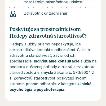
zasaženým mimořádnou událostí
Zdravotnícky záchranár
Poskytuje sa prostredníctvom
Hedepy zdravotná starostlivosť?
Hedepy služby priamo neposkytuje, iba
sprostredkúva kontakt s odborníkmi. Či ide o
zdravotnú starostlivosť, závisí od ich
špecializácie.
Individuálne konzultácie
slúžia na
podporu duševnej pohody a
nie sú
zdravotnou
starostlivosťou v zmysle Zákona č. 576/2004 Z.
z. Zdravotnú starostlivosť poskytujú svojim
klientom priamo odborníci v kategórii
klinická
psychológia a psychoterapia
.