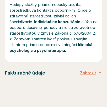
Hedepy služby priamo neposkytuje, iba
sprostredkúva kontakt s odborníkmi. Či ide o
zdravotnú starostlivosť, závisí od ich
špecializácie.
Individuálne konzultácie
slúžia na
podporu duševnej pohody a
nie sú
zdravotnou
starostlivosťou v zmysle Zákona č. 576/2004 Z.
z. Zdravotnú starostlivosť poskytujú svojim
klientom priamo odborníci v kategórii
klinická
psychológia a psychoterapia
.
Fakturačné údaje
Zobraziť