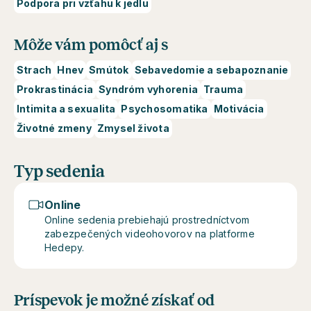
Podpora pri vzťahu k jedlu
Môže vám pomôcť aj s
Strach
Hnev
Smútok
Sebavedomie a sebapoznanie
Prokrastinácia
Syndróm vyhorenia
Trauma
Intimita a sexualita
Psychosomatika
Motivácia
Životné zmeny
Zmysel života
Typ sedenia
Online
Online sedenia prebiehajú prostredníctvom
zabezpečených videohovorov na platforme
Hedepy.
Príspevok je možné získať od