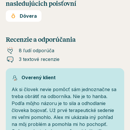
nasledujúcich poisťovní
Dôvera
Recenzie a odporúčania
8 ľudí odporúča
3 textové recenzie
Overený klient
Ak si človek nevie pomôcť sám jednoznačne sa
treba obrátiť na odborníka. Nie je to hanba.
Podľa môjho názoru je to sila a odhodlanie
človeka bojovať. Už prvé terapeutické sedenie
mi veľmi pomohlo. Alex mi ukázala iný pohľad
na môj problém a pomohla mi ho pochopiť.