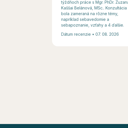
týždňoch práce s Mgr. PhDr. Zuzan
Kaššai Belánová, MSc.. Konzultácia
bola zameraná na rôzne témy,
napríklad sebavedomie a
sebapoznanie, vzťahy a 4 ďalšie.
Dátum recenzie • 07. 08. 2026