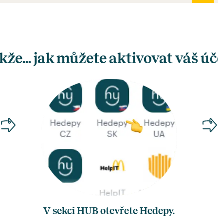
kže... jak můžete aktivovat váš úč
V sekci HUB otevřete Hedepy.