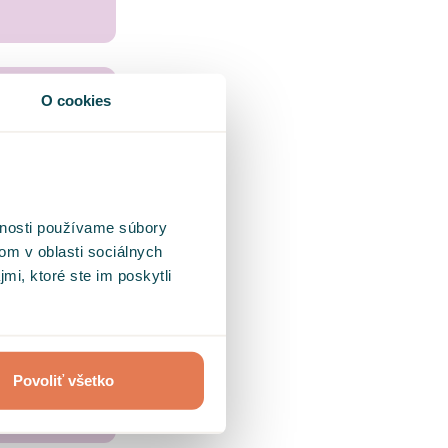
O cookies
vnosti používame súbory
om v oblasti sociálnych
mi, ktoré ste im poskytli
Povoliť všetko