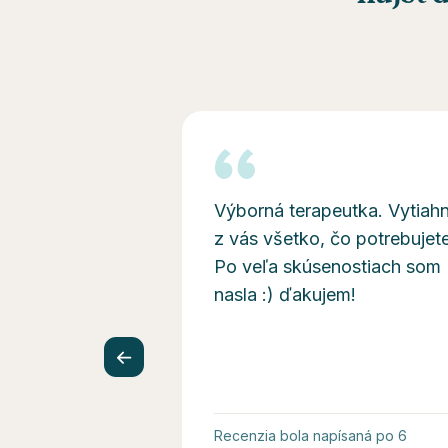
Výborná terapeutka. Vytiah
z vás všetko, čo potrebujete
Po veľa skúsenostiach som
nasla :) ďakujem!
Recenzia bola napísaná po 6