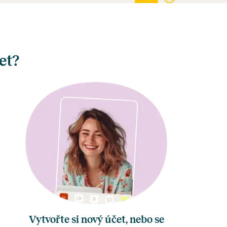
et?
Vytvořte si nový účet, nebo se