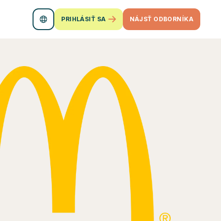
PRIHLÁSIŤ SA
NÁJSŤ ODBORNÍKA