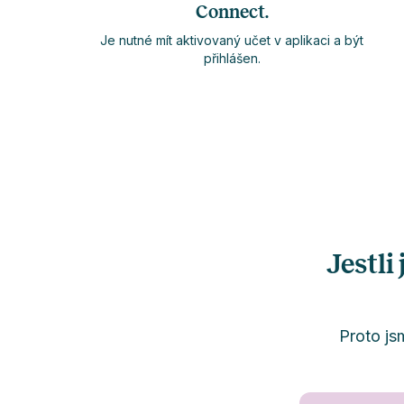
Connect.
Je nutné mít aktivovaný učet v aplikaci a být
přihlášen.
Jestli
Proto js