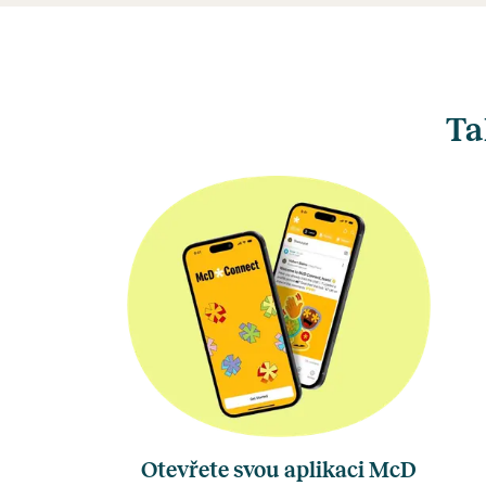
Ta
Otevřete svou aplikaci McD