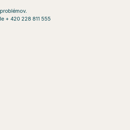
a problémov.
sle + 420 228 811 555