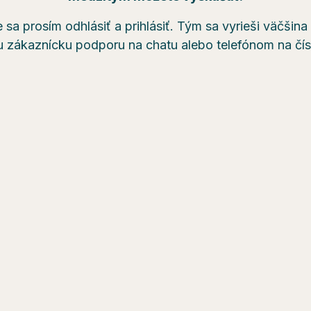
 sa prosím odhlásiť a prihlásiť. Tým sa vyrieši väčšin
u zákaznícku podporu na chatu alebo telefónom na čí