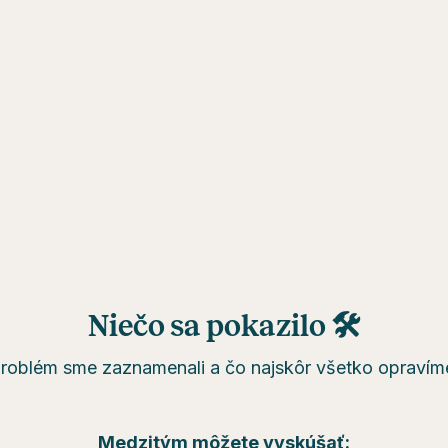
Niečo sa pokazilo 🛠
roblém sme zaznamenali a čo najskôr všetko opravím
Medzitým môžete vyskúšať: