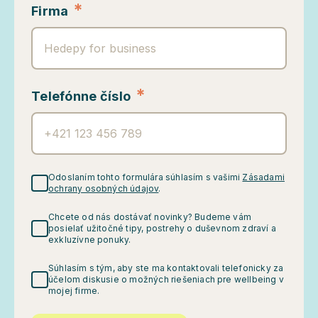
*
Firma
*
Telefónne číslo
Odoslaním tohto formulára súhlasím s vašimi
Zásadami
ochrany osobných údajov
.
Chcete od nás dostávať novinky? Budeme vám
posielať užitočné tipy, postrehy o duševnom zdraví a
exkluzívne ponuky.
Súhlasím s tým, aby ste ma kontaktovali telefonicky za
účelom diskusie o možných riešeniach pre wellbeing v
mojej firme.