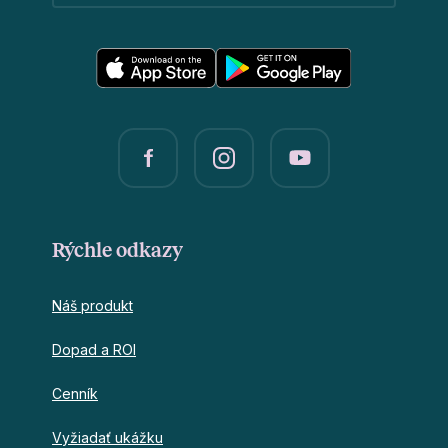
Rýchle odkazy
Náš produkt
Dopad a ROI
Cenník
Vyžiadať ukážku