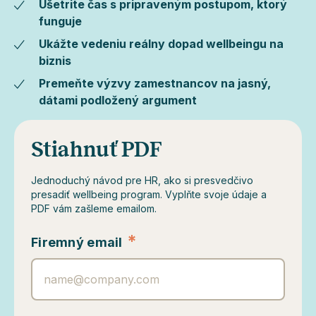
Ušetrite čas s pripraveným postupom, ktorý
funguje
Ukážte vedeniu reálny dopad wellbeingu na
biznis
Premeňte výzvy zamestnancov na jasný,
dátami podložený argument
Stiahnuť PDF
Jednoduchý návod pre HR, ako si presvedčivo
presadiť wellbeing program. Vyplňte svoje údaje a
PDF vám zašleme emailom.
*
Firemný email