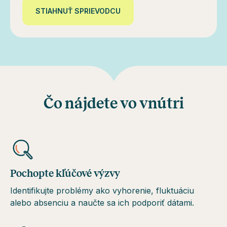
STIAHNUŤ SPRIEVODCU
Čo nájdete vo vnútri
Pochopte kľúčové výzvy
Identifikujte problémy ako vyhorenie, fluktuáciu
alebo absenciu a naučte sa ich podporiť dátami.