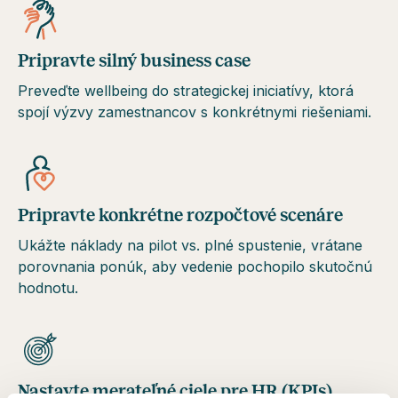
Pripravte silný business case
Preveďte wellbeing do strategickej iniciatívy, ktorá
spojí výzvy zamestnancov s konkrétnymi riešeniami.
Pripravte konkrétne rozpočtové scenáre
Ukážte náklady na pilot vs. plné spustenie, vrátane
porovnania ponúk, aby vedenie pochopilo skutočnú
hodnotu.
Nastavte merateľné ciele pre HR (KPIs)