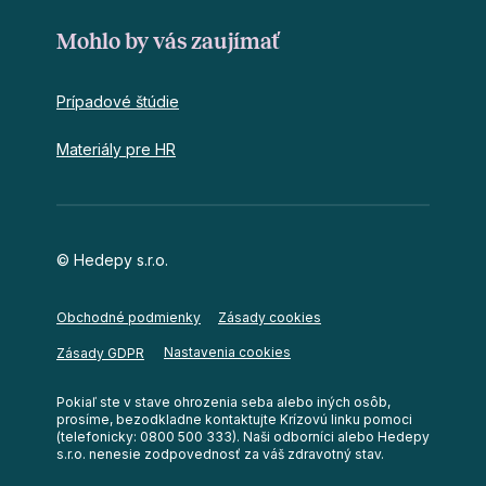
Mohlo by vás zaujímať
Prípadové štúdie
Materiály pre HR
© Hedepy s.r.o.
Obchodné podmienky
Zásady cookies
Nastavenia cookies
Zásady GDPR
Pokiaľ ste v stave ohrozenia seba alebo iných osôb,
prosíme, bezodkladne kontaktujte Krízovú linku pomoci
(telefonicky: 0800 500 333). Naši odborníci alebo Hedepy
s.r.o. nenesie zodpovednosť za váš zdravotný stav.