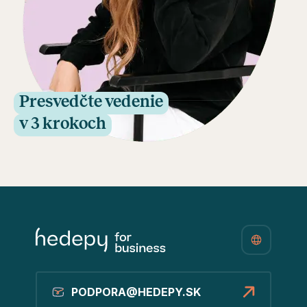
Presvedčte vedenie
v 3 krokoch
PODPORA@HEDEPY.SK