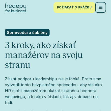
POŽIADAŤ O UKÁŽKU
Sprievodci a šablóny
3 kroky, ako získať
manažérov na svoju
stranu
Získať podporu leadershipu nie je ľahké. Preto sme
vytvorili tohto bezplatného sprievodcu, aby ste ako
HR mohli manažérom ukázať skutočnú hodnotu
wellbeingu, a to ako v číslach, tak aj v dopade na
ľudí.