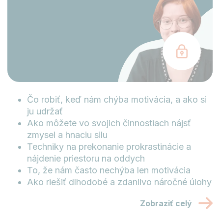
Čo robiť, keď nám chýba motivácia, a ako si
ju udržať
Ako môžete vo svojich činnostiach nájsť
zmysel a hnaciu silu
Techniky na prekonanie prokrastinácie a
nájdenie priestoru na oddych
To, že nám často nechýba len motivácia
Ako riešiť dlhodobé a zdanlivo náročné úlohy
Zobraziť celý