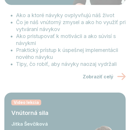
Ako a ktoré návyky ovplyvňujú náš život
Čo je náš vnútorný zmysel a ako ho využiť pri
vytváraní návykov
Ako pristupovať k motivácii a ako súvisí s
návykmi
Praktický prístup k úspešnej implementácii
nového návyku
Tipy, čo robiť, aby návyky naozaj vydržali
Zobraziť celý
Video lekcia
Vnútorná sila
Jitka Ševčíková