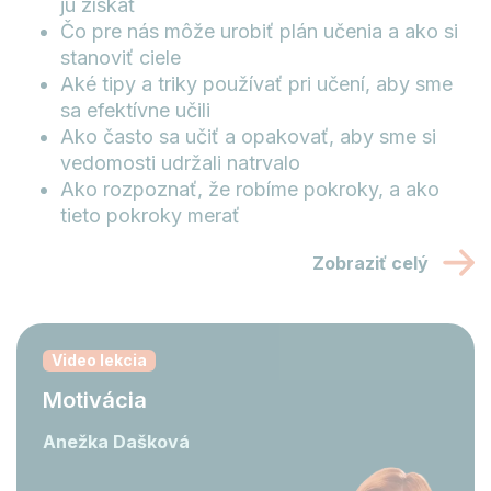
ju získať
Čo pre nás môže urobiť plán učenia a ako si
stanoviť ciele
Aké tipy a triky používať pri učení, aby sme
sa efektívne učili
Ako často sa učiť a opakovať, aby sme si
vedomosti udržali natrvalo
Ako rozpoznať, že robíme pokroky, a ako
tieto pokroky merať
Zobraziť celý
Video lekcia
Motivácia
Anežka Dašková