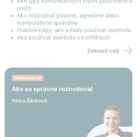
Aké typy komunikačných štýlov používame a
prečo
Ako rozpoznať pasívne, agresívne alebo
manipulatívne správanie
Praktické tipy, ako a kedy používať asertivitu
Ako používať asertivitu v konfliktoch
Zobraziť celý
Video lekcia
Ako sa správne rozhodovať
Petra Šimková