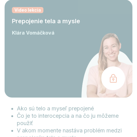
Video lekcia
Prepojenie tela a mysle
Klára Vomáčková
Ako sú telo a myseľ prepojené
Čo je to interocepcia a na čo ju môžeme
použiť
V akom momente nastáva problém medzi