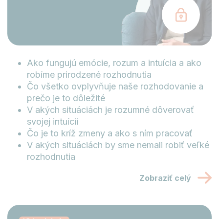
Ako fungujú emócie, rozum a intuícia a ako
robíme prirodzené rozhodnutia
Čo všetko ovplyvňuje naše rozhodovanie a
prečo je to dôležité
V akých situáciách je rozumné dôverovať
svojej intuícii
Čo je to kríž zmeny a ako s ním pracovať
V akých situáciách by sme nemali robiť veľké
rozhodnutia
Zobraziť celý