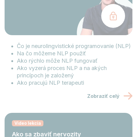
Čo je neurolingvistické programovanie (NLP)
Na čo môžeme NLP použiť
Ako rýchlo môže NLP fungovať
Ako vyzerá proces NLP a na akých
princípoch je založený
Ako pracujú NLP terapeuti
Zobraziť celý
Video lekcia
Ako sa zbaviť nervozity