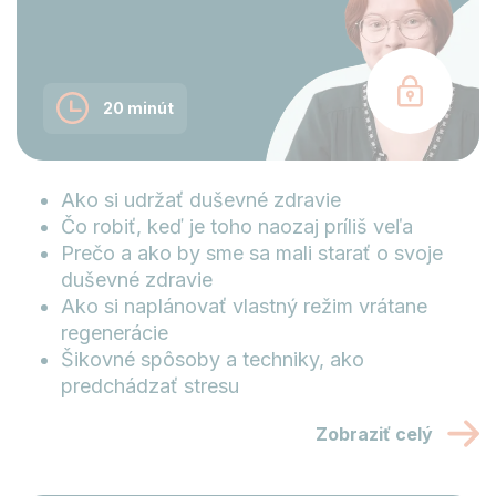
20 minút
Ako si udržať duševné zdravie
Čo robiť, keď je toho naozaj príliš veľa
Prečo a ako by sme sa mali starať o svoje
duševné zdravie
Ako si naplánovať vlastný režim vrátane
regenerácie
Šikovné spôsoby a techniky, ako
predchádzať stresu
Zobraziť celý