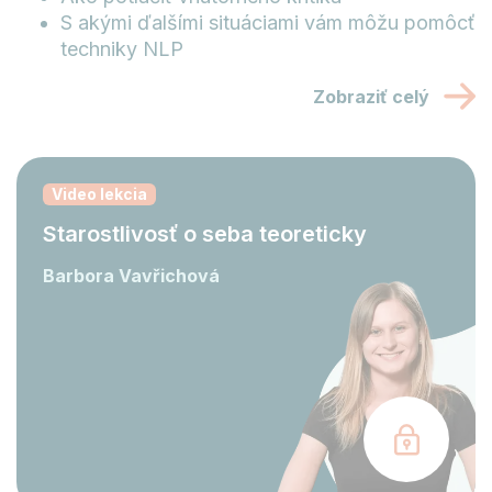
S akými ďalšími situáciami vám môžu pomôcť
techniky NLP
Zobraziť celý
Video lekcia
Starostlivosť o seba teoreticky
Barbora Vavřichová