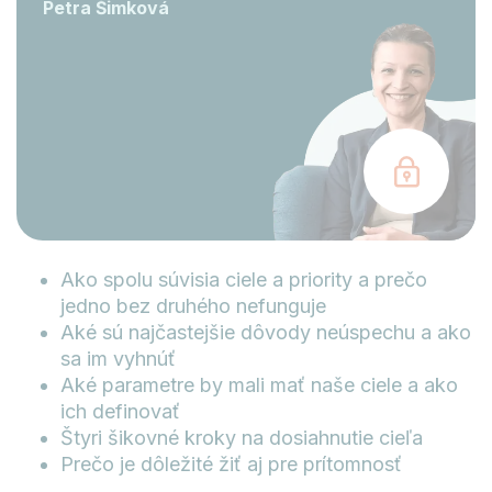
Petra Šimková
Ako spolu súvisia ciele a priority a prečo
jedno bez druhého nefunguje
Aké sú najčastejšie dôvody neúspechu a ako
sa im vyhnúť
Aké parametre by mali mať naše ciele a ako
ich definovať
Štyri šikovné kroky na dosiahnutie cieľa
Prečo je dôležité žiť aj pre prítomnosť