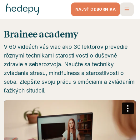
NÁJSŤ ODBORNÍKA
Brainee academy
V 60 videách vás viac ako 30 lektorov prevedie
rôznymi technikami starostlivosti o duševné
zdravie a sebarozvoja. Naučte sa techniky
zvládania stresu, mindfulness a starostlivosti o
seba. Zlepšite svoju prácu s emóciami a zvládaním
ťažkých situácií.