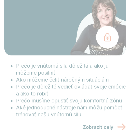
Prečo je vnútorná sila dôležitá a ako ju
môžeme posilniť
Ako môžeme čeliť náročným situáciám
Prečo je dôležité vedieť ovládať svoje emócie
a ako to robiť
Prečo musíme opustiť svoju komfortnú zónu
Aké jednoduché nástroje nám môžu pomôcť
trénovať našu vnútornú silu
Zobraziť celý