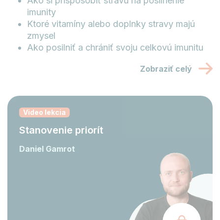
Ako si prispôsobiť stravu na posilnenie
imunity
Ktoré vitamíny alebo doplnky stravy majú
zmysel
Ako posilniť a chrániť svoju celkovú imunitu
Zobraziť celý
Video lekcia
Stanovenie priorít
Daniel Gamrot