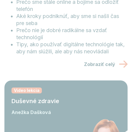
Prečo sme stále online a bojíme sa odložiť
telefón
Aké kroky podniknúť, aby sme si našli čas
pre seba
Prečo nie je dobré radikálne sa vzdať
technológií
Tipy, ako používať digitálne technológie tak,
aby nám slúžili, ale aby nás neovládali
Zobraziť celý
Video lekcia
Duševné zdravie
Anežka Dašková