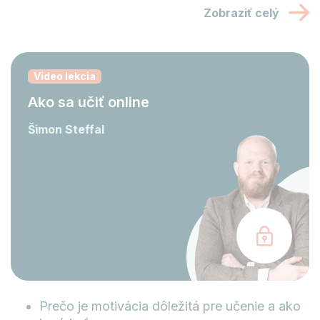
Zobraziť celý
Video lekcia
Ako sa učiť online
Šimon Steffal
Prečo je motivácia dôležitá pre učenie a ako