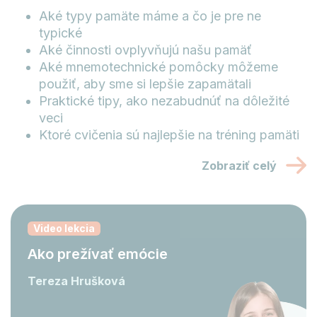
Aké typy pamäte máme a čo je pre ne
typické
Aké činnosti ovplyvňujú našu pamäť
Aké mnemotechnické pomôcky môžeme
použiť, aby sme si lepšie zapamätali
Praktické tipy, ako nezabudnúť na dôležité
veci
Ktoré cvičenia sú najlepšie na tréning pamäti
Zobraziť celý
Video lekcia
Ako prežívať emócie
Tereza Hrušková