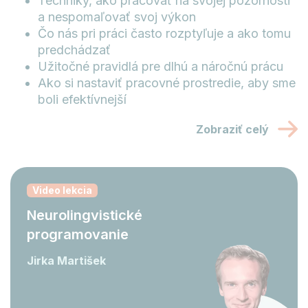
Techniky, ako pracovať na svojej pozornosti
a nespomaľovať svoj výkon
Čo nás pri práci často rozptyľuje a ako tomu
predchádzať
Užitočné pravidlá pre dlhú a náročnú prácu
Ako si nastaviť pracovné prostredie, aby sme
boli efektívnejší
Zobraziť celý
Video lekcia
Neurolingvistické
programovanie
Jirka Martišek