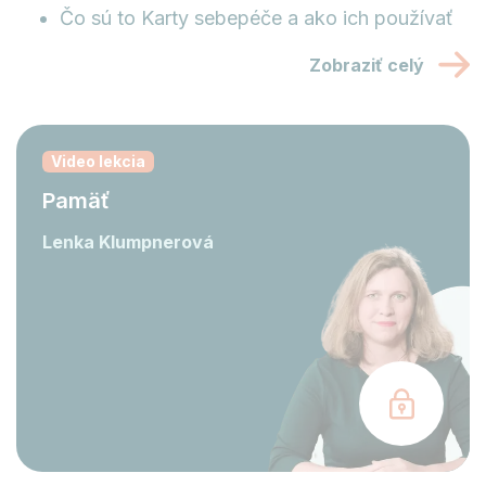
Čo sú to Karty sebepéče a ako ich používať
Zobraziť celý
Video lekcia
Pamäť
Lenka Klumpnerová