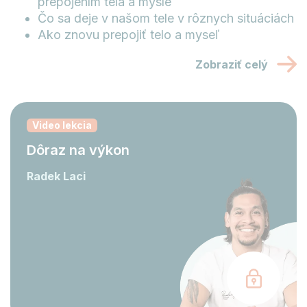
prepojením tela a mysle
Čo sa deje v našom tele v rôznych situáciách
Ako znovu prepojiť telo a myseľ
Zobraziť celý
Video lekcia
Dôraz na výkon
Radek Laci