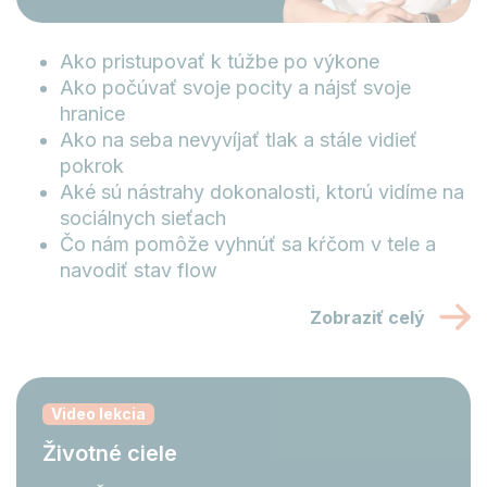
Ako pristupovať k túžbe po výkone
Ako počúvať svoje pocity a nájsť svoje
hranice
Ako na seba nevyvíjať tlak a stále vidieť
pokrok
Aké sú nástrahy dokonalosti, ktorú vidíme na
sociálnych sieťach
Čo nám pomôže vyhnúť sa kŕčom v tele a
navodiť stav flow
Zobraziť celý
Video lekcia
Životné ciele