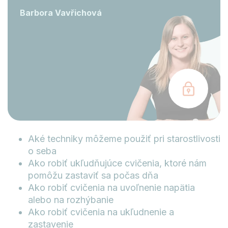
Barbora Vavřichová
Aké techniky môžeme použiť pri starostlivosti
o seba
Ako robiť ukľudňujúce cvičenia, ktoré nám
pomôžu zastaviť sa počas dňa
Ako robiť cvičenia na uvoľnenie napätia
alebo na rozhýbanie
Ako robiť cvičenia na ukľudnenie a
zastavenie