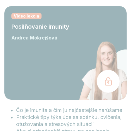
Video lekcia
Posilňovanie imunity
Andrea Mokrejšová
Čo je imunita a čím ju najčastejšie narúšame
Praktické tipy týkajúce sa spánku, cvičenia,
otužovania a stresových situácií